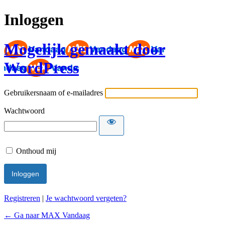
Inloggen
Mogelijk gemaakt door
WordPress
Gebruikersnaam of e-mailadres
Wachtwoord
Onthoud mij
Registreren
|
Je wachtwoord vergeten?
← Ga naar MAX Vandaag