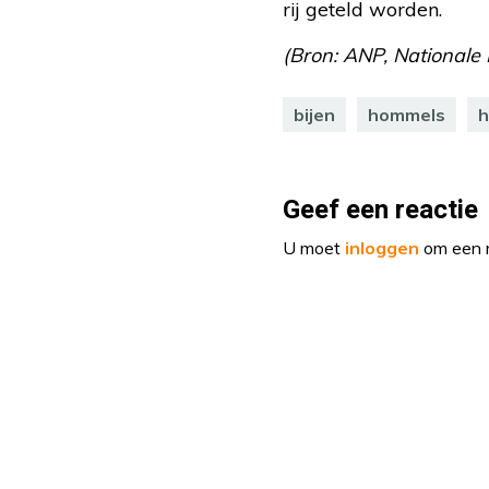
rij geteld worden.
(Bron: ANP, Nationale B
bijen
hommels
h
Geef een reactie
U moet
inloggen
om een r