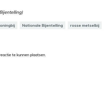
ijentelling)
oningbij
Nationale Bijentelling
rosse metselbij
eactie te kunnen plaatsen.