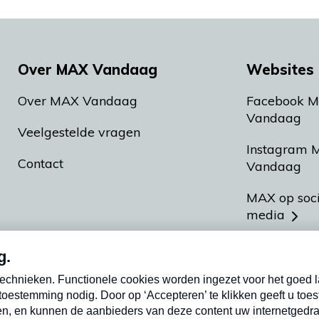
Over MAX Vandaag
Websites 
Over MAX Vandaag
Facebook 
Vandaag
Veelgestelde vragen
Instagram 
Contact
Vandaag
MAX op soc
media
MAX vakan
Meldpunt A
Heel Hollan