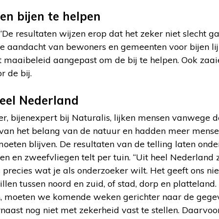
en bijen te helpen
De resultaten wijzen erop dat het zeker niet slecht ga
e aandacht van bewoners en gemeenten voor bijen lijk
maaibeleid aangepast om de bij te helpen. Ook zaai
 de bij.
heel Nederland
r, bijenexpert bij Naturalis, lijken mensen vanwege d
van het belang van de natuur en hadden meer mensen 
moeten blijven. De resultaten van de telling laten ond
en en zweefvliegen telt per tuin. “Uit heel Nederland z
precies wat je als onderzoeker wilt. Het geeft ons nie
llen tussen noord en zuid, of stad, dorp en platteland
, moeten we komende weken gerichter naar de gegeve
arnaast nog niet met zekerheid vast te stellen. Daarvo