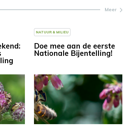
Meer
NATUUR & MILIEU
ekend:
Doe mee aan de eerste
s
Nationale Bijentelling!
ling