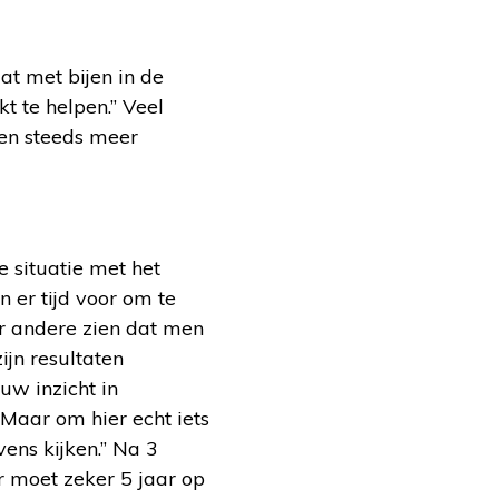
at met bijen in de
t te helpen.” Veel
en steeds meer
e situatie met het
er tijd voor om te
er andere zien dat men
ijn resultaten
uw inzicht in
. Maar om hier echt iets
ns kijken.” Na 3
or moet zeker 5 jaar op