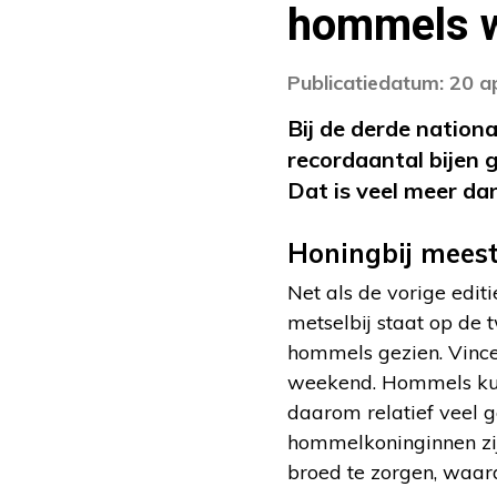
hommels 
Publicatiedatum: 20 a
Bij de derde nationa
recordaantal bijen 
Dat is veel meer da
Honingbij mees
Net als de vorige editi
metselbij staat op de 
hommels gezien. Vincen
weekend. Hommels kun
daarom relatief veel g
hommelkoninginnen zij
broed te zorgen, waard