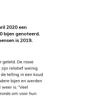
pril 2020 een
0 bijen genoteerd.
mensen is 2019.
r geteld. De rosse
zijn relatief weinig
de telling in een koud
dere bijen en werden
 weer is. “Veel
gronds om voor hun