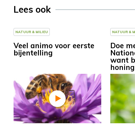
Lees ook
NATUUR & MILIEU
NATUUR & M
Veel animo voor eerste
Doe me
bijentelling
Nationa
want b
honing