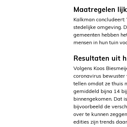
Maatregelen lijk
Kalkman concludeert: “
stedelijke omgeving. D
gemeenten hebben het 
mensen in hun tuin voor
Resultaten uit 
Volgens Koos Biesmeije
coronavirus bewuster 
tellen omdat ze thuis 
gemiddeld bijna 14 bij
binnengekomen. Dat is 
bijvoorbeeld de verschi
over te kunnen zeggen
edities zijn trends da