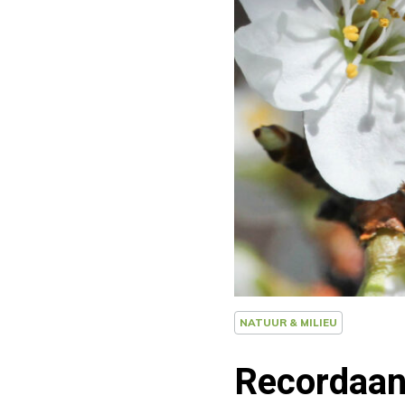
NATUUR & MILIEU
Recordaant