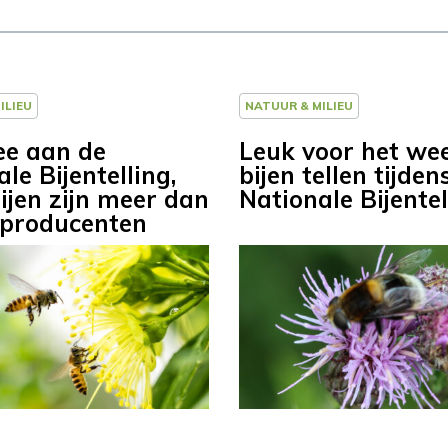
ILIEU
NATUUR & MILIEU
e aan de
Leuk voor het we
le Bijentelling,
bijen tellen tijden
ijen zijn meer dan
Nationale Bijentel
producenten