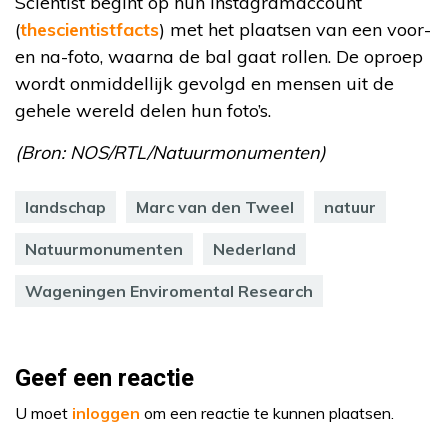
Scientist begint op hun Instagramaccount
(
thescientistfacts
) met het plaatsen van een voor-
en na-foto, waarna de bal gaat rollen. De oproep
wordt onmiddellijk gevolgd en mensen uit de
gehele wereld delen hun foto’s.
(Bron: NOS/RTL/Natuurmonumenten)
landschap
Marc van den Tweel
natuur
Natuurmonumenten
Nederland
Wageningen Enviromental Research
Geef een reactie
U moet
inloggen
om een reactie te kunnen plaatsen.