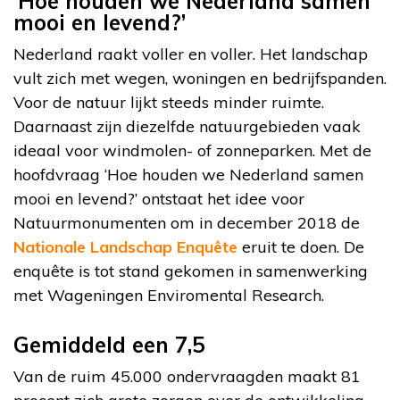
‘Hoe houden we Nederland samen
mooi en levend?’
Nederland raakt voller en voller. Het landschap
vult zich met wegen, woningen en bedrijfspanden.
Voor de natuur lijkt steeds minder ruimte.
Daarnaast zijn diezelfde natuurgebieden vaak
ideaal voor windmolen- of zonneparken. Met de
hoofdvraag ‘Hoe houden we Nederland samen
mooi en levend?’ ontstaat het idee voor
Natuurmonumenten om in december 2018 de
Nationale Landschap Enquête
eruit te doen. De
enquête is tot stand gekomen in samenwerking
met Wageningen Enviromental Research.
Gemiddeld een 7,5
Van de ruim 45.000 ondervraagden maakt 81