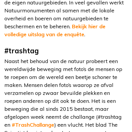
de eigen natuurgebieden. In veel gevallen werkt
Natuurmonumenten al samen met de lokale
overheid en boeren om natuurgebieden te
beschermen en te beheren.
Bekijk hier de
volledige uitslag van de enquête
.
#trashtag
Naast het behoud van de natuur probeert een
wereldwijde beweging met foto’s de mensen op
te roepen om de wereld een beetje schoner te
maken. Mensen delen foto’s waarop ze afval
verzamelen op zwaar bevuilde plekken en
roepen anderen op dit ook te doen. Het is een
beweging die al sinds 2015 bestaat, maar
afgelopen week neemt de challange (#trashtag
en
#TrashChallange
) een vlucht. Het blad The