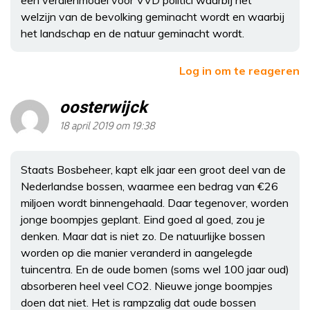
welzijn van de bevolking geminacht wordt en waarbij
het landschap en de natuur geminacht wordt.
Log in om te reageren
oosterwijck
18 april 2019 om 19:38
Staats Bosbeheer, kapt elk jaar een groot deel van de
Nederlandse bossen, waarmee een bedrag van €26
miljoen wordt binnengehaald. Daar tegenover, worden
jonge boompjes geplant. Eind goed al goed, zou je
denken. Maar dat is niet zo. De natuurlijke bossen
worden op die manier veranderd in aangelegde
tuincentra. En de oude bomen (soms wel 100 jaar oud)
absorberen heel veel CO2. Nieuwe jonge boompjes
doen dat niet. Het is rampzalig dat oude bossen