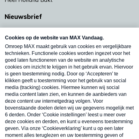
Nieuwsbrief
Neem hier een gratis abonnement op onze
nieuwsbrief. Elke vrijdag- en dinsdagochtend in
uw mailbox.
Verzend
Nieuwsbrief
Neem hier een gratis abonnement op onze