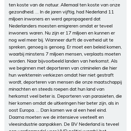
ten koste van de natuur. Allemaal ten koste van onze
gezondheid. … In de jaren vijftig, had Nederland 11
miljoen inwoners en werd gepropageerd dat
Nederlanders moesten emigreren omdat er teveel
inwoners waren. Nu zijn er 17 miljoen en kunnen er
nog wel meer bij. Wanneer durft de overheid uit te
spreken, genoeg is genoeg. Er moet een beleid komen,
waarbij minstens 7 miljoen mensen, verplaats moeten
worden. Naar bijvoorbeeld landen van herkomst. Als
we beginnen met deporteren van criminelen die hier
hun werkterrein verkiezen omdat hier niet gestraft
wordt, deporteren van mensen die onze maatschappij
minachten en steeds roepen dat hun land van
herkomst veel beter is. Deporteren van parasieten, die
hier komen omdat de uitkeringen hier beter zijn, als in
oost Europa. … Dan komen we al een heel eind.
Daarna moeten we de intensieve veeteelt en
vleesindustrie aanpakken. De BV Nederland is teveel
een verdienmodel voor VVD politici waarbij het