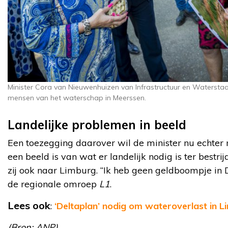
Minister Cora van Nieuwenhuizen van Infrastructuur en Waterstaa
mensen van het waterschap in Meerssen.
Landelijke problemen in beeld
Een toezegging daarover wil de minister nu echter 
een beeld is van wat er landelijk nodig is ter bestri
zij ook naar Limburg. “Ik heb geen geldboompje in D
de regionale omroep
L1
.
Lees ook
:
‘Deltaplan’ nodig om wateroverlast in 
(Bron: ANP)