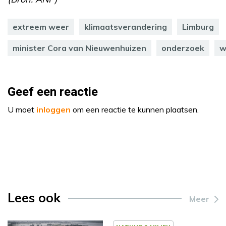
extreem weer
klimaatsverandering
Limburg
minister Cora van Nieuwenhuizen
onderzoek
w
Geef een reactie
U moet
inloggen
om een reactie te kunnen plaatsen.
Lees ook
Meer