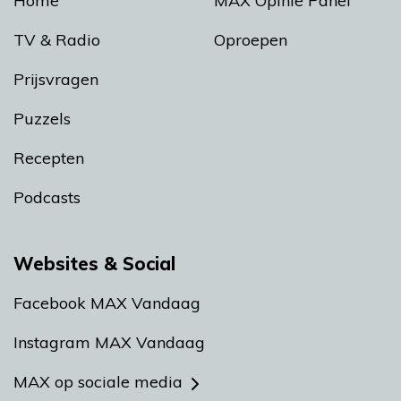
Home
MAX Opinie Panel
TV & Radio
Oproepen
Prijsvragen
Puzzels
Recepten
Podcasts
Websites & Social
Facebook MAX Vandaag
Instagram MAX Vandaag
MAX op sociale media