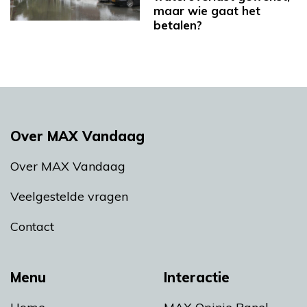
maar wie gaat het
betalen?
Over MAX Vandaag
Over MAX Vandaag
Veelgestelde vragen
Contact
Menu
Interactie