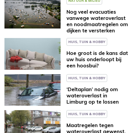
NATUUR & MILIEU
Nog veel evacuaties
vanwege wateroverlast
en noodmaatregelen om
dijken te versterken
HUIS, TUIN & HOBBY
Hoe groot is de kans dat
uw huis onderloopt bij
een hoosbui?
HUIS, TUIN & HOBBY
‘Deltaplan’ nodig om
wateroverlast in
Limburg op te lossen
HUIS, TUIN & HOBBY
Maatregelen tegen
wateroverlast gewenst,