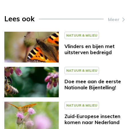
Lees ook
Meer
NATUUR & MILIEU
Vlinders en bijen met
uitsterven bedreigd
NATUUR & MILIEU
Doe mee aan de eerste
Nationale Bijentelling!
NATUUR & MILIEU
Zuid-Europese insecten
komen naar Nederland