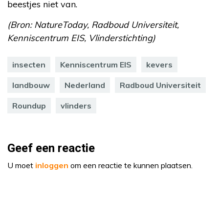
beestjes niet van.
(Bron: NatureToday, Radboud Universiteit,
Kenniscentrum EIS, Vlinderstichting)
insecten
Kenniscentrum EIS
kevers
landbouw
Nederland
Radboud Universiteit
Roundup
vlinders
Geef een reactie
U moet
inloggen
om een reactie te kunnen plaatsen.