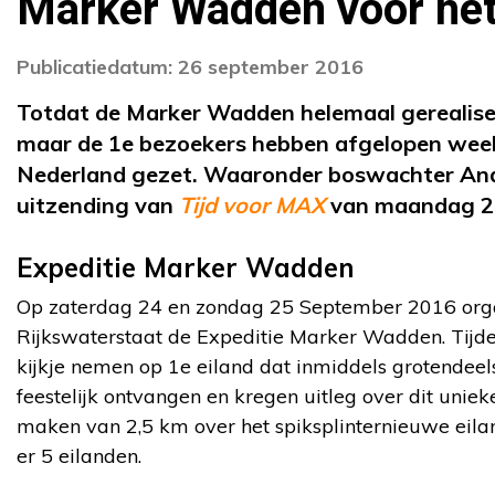
Marker Wadden voor het
Publicatiedatum: 26 september 2016
Totdat de Marker Wadden helemaal gerealisee
maar de 1e bezoekers hebben afgelopen week
Nederland gezet. Waaronder boswachter André
uitzending van
Tijd voor MAX
van maandag 2
Expeditie Marker Wadden
Op zaterdag 24 en zondag 25 September 2016 or
Rijkswaterstaat de Expeditie Marker Wadden. Tijd
kijkje nemen op 1e eiland dat inmiddels grotendeel
feestelijk ontvangen en kregen uitleg over dit unie
maken van 2,5 km over het spiksplinternieuwe eila
er 5 eilanden.