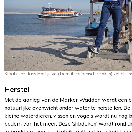
Staatssecretaris Martijn van Dam (Economische Zaken) zet als e
Herstel
Met de aanleg van de Marker Wadden wordt een b
natuurlijke evenwicht onder water te herstellen. De
kleine waterdieren, vissen en vogels wordt nu nog 
bodem van het meer. Deze ‘slibdeken’ wordt rond d
gebruikt om een voedselrijk wetland te ontwikkele