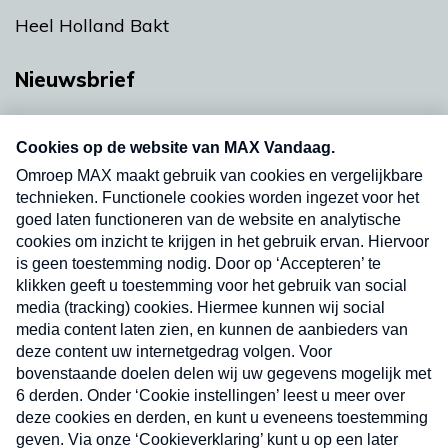
Heel Holland Bakt
Nieuwsbrief
Neem hier een gratis abonnement op onze
nieuwsbrief. Elke vrijdag- en dinsdagochtend in
uw mailbox.
Verzend
Nieuwsbrief