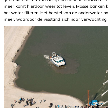
meer komt hierdoor weer tot leven. Mosselbanken kunn
het water filteren. Het herstel van de onderwater na
meer, waardoor de visstand zich naar verwachting z