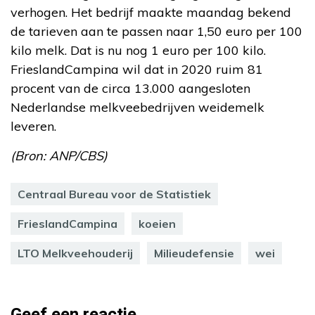
verhogen. Het bedrijf maakte maandag bekend
de tarieven aan te passen naar 1,50 euro per 100
kilo melk. Dat is nu nog 1 euro per 100 kilo.
FrieslandCampina wil dat in 2020 ruim 81
procent van de circa 13.000 aangesloten
Nederlandse melkveebedrijven weidemelk
leveren.
(Bron: ANP/CBS)
Centraal Bureau voor de Statistiek
FrieslandCampina
koeien
LTO Melkveehouderij
Milieudefensie
wei
Geef een reactie