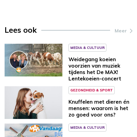
Lees ook
Meer
MEDIA & CULTUUR
Weidegang koeien
voorzien van muziek
tijdens het De MAX!
Lentekoeien-concert
GEZONDHEID & SPORT
Knuffelen met dieren én
mensen: waarom is het
zo goed voor ons?
MEDIA & CULTUUR