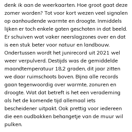
denk ik aan de weerkaarten. Hoe groot gaat deze
zomer worden? Tot voor kort wezen veel signalen
op aanhoudende warmte en droogte. Inmiddels
lijken er toch enkele gaten geschoten in dat beeld.
Er schuiven wat vaker neerslagzones over en dat
is een stuk beter voor natuur en landbouw.
Ondertussen wordt het junirecord uit 2021 wel
weer verpulverd. Destijds was de gemiddelde
maandtemperatuur 18,2 graden, dit jaar zitten
we daar ruimschoots boven. Bijna alle records
gaan tegenwoordig over warmte, zonuren en
droogte. Wat dat betreft is het een verademing
als het de komende tijd allemaal iets
bescheidener uitpakt. Ook prettig voor iedereen
die een oudbakken behangetje van de muur wil
pulken.