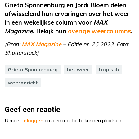
Grieta Spannenburg en Jordi Bloem delen
afwisselend hun ervaringen over het weer
in een wekelijkse column voor
MAX
Magazine
. Bekijk hun
overige weercolumns
.
(Bron:
MAX Magazine
– Editie nr. 26 2023. Foto:
Shutterstock)
Grieta Spannenburg
het weer
tropisch
weerbericht
Geef een reactie
U moet
inloggen
om een reactie te kunnen plaatsen.