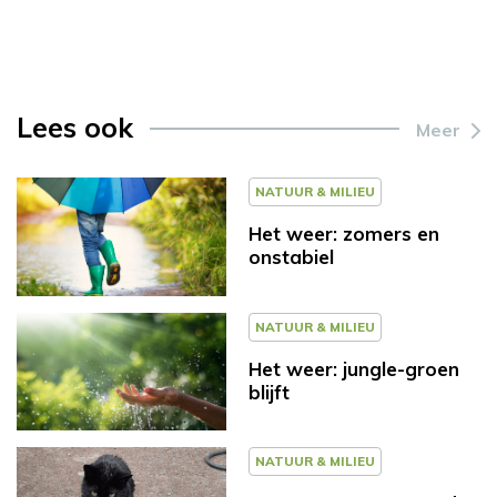
Lees ook
Meer
NATUUR & MILIEU
Het weer: zomers en
onstabiel
NATUUR & MILIEU
Het weer: jungle-groen
blijft
NATUUR & MILIEU