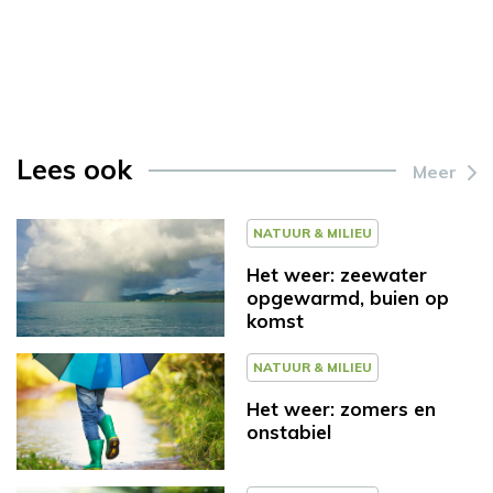
Lees ook
Meer
NATUUR & MILIEU
Het weer: zeewater
opgewarmd, buien op
komst
NATUUR & MILIEU
Het weer: zomers en
onstabiel