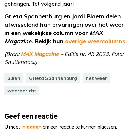
gehangen. Tot volgend jaar!
Grieta Spannenburg en Jordi Bloem delen
afwisselend hun ervaringen over het weer
in een wekelijkse column voor
MAX
Magazine
. Bekijk hun
overige weercolumns
.
(Bron:
MAX Magazine
– Editie nr. 43 2023. Foto:
Shutterstock)
buien
Grieta Spannenburg
het weer
weerbericht
Geef een reactie
U moet
inloggen
om een reactie te kunnen plaatsen.