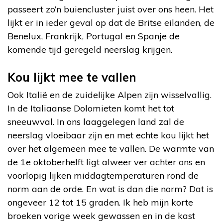
passeert zo’n buiencluster juist over ons heen. Het
lijkt er in ieder geval op dat de Britse eilanden, de
Benelux, Frankrijk, Portugal en Spanje de
komende tijd geregeld neerslag krijgen.
Kou lijkt mee te vallen
Ook Italië en de zuidelijke Alpen zijn wisselvallig.
In de Italiaanse Dolomieten komt het tot
sneeuwval. In ons laaggelegen land zal de
neerslag vloeibaar zijn en met echte kou lijkt het
over het algemeen mee te vallen. De warmte van
de 1e oktoberhelft ligt alweer ver achter ons en
voorlopig lijken middagtemperaturen rond de
norm aan de orde. En wat is dan die norm? Dat is
ongeveer 12 tot 15 graden. Ik heb mijn korte
broeken vorige week gewassen en in de kast