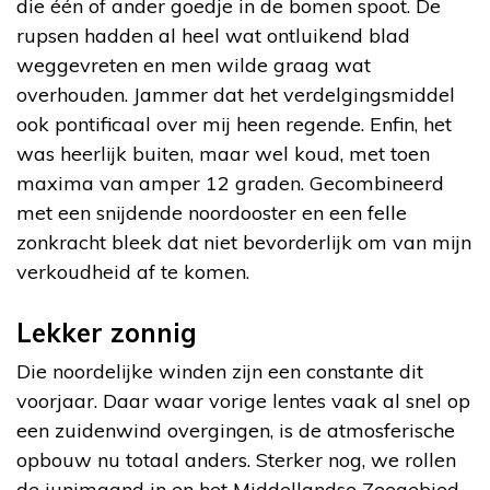
die één of ander goedje in de bomen spoot. De
rupsen hadden al heel wat ontluikend blad
weggevreten en men wilde graag wat
overhouden. Jammer dat het verdelgingsmiddel
ook pontificaal over mij heen regende. Enfin, het
was heerlijk buiten, maar wel koud, met toen
maxima van amper 12 graden. Gecombineerd
met een snijdende noordooster en een felle
zonkracht bleek dat niet bevorderlijk om van mijn
verkoudheid af te komen.
Lekker zonnig
Die noordelijke winden zijn een constante dit
voorjaar. Daar waar vorige lentes vaak al snel op
een zuidenwind overgingen, is de atmosferische
opbouw nu totaal anders. Sterker nog, we rollen
de junimaand in en het Middellandse Zeegebied