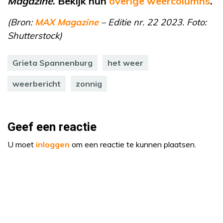
Magazine
. Bekijk hun
overige weercolumns
.
(Bron:
MAX Magazine
– Editie nr. 22 2023. Foto:
Shutterstock)
Grieta Spannenburg
het weer
weerbericht
zonnig
Geef een reactie
U moet
inloggen
om een reactie te kunnen plaatsen.