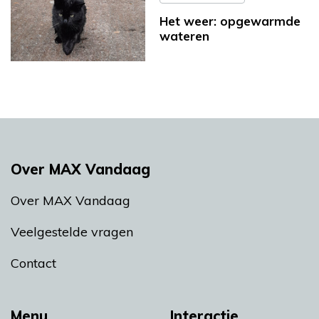
Het weer: opgewarmde
wateren
Over MAX Vandaag
Over MAX Vandaag
Veelgestelde vragen
Contact
Menu
Interactie