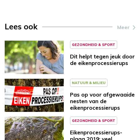
Lees ook
Meer
GEZONDHEID & SPORT
Dit helpt tegen jeuk door
de eikenprocessierups
NATUUR & MILIEU
Pas op voor afgewaaide
nesten van de
eikenprocessierups
GEZONDHEID & SPORT
Eikenprocessierups-
plaag 2019: veel