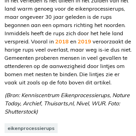
In het verleden is het alleen in het zuiden van het
land warm genoeg voor de eikenprocessierups,
maar ongeveer 30 jaar geleden is de rups
begonnen aan een opmars richting het noorden.
Inmiddels heeft de rups zich door het hele land
verspreid. Vooral in
2018
en
2019
veroorzaakt de
harige rups veel overlast, maar weg is-ie dus niet.
Gemeenten proberen mensen in veel gevallen te
attenderen op de aanwezigheid door lintjes om
bomen met nesten te binden. Die lintjes zie er
vaak uit zoals op de foto boven dit artikel.
(Bron: Kenniscentrum Eikenprocessierups, Nature
Today, Archief, Thuisarts,nl, Nivel, WUR. Foto:
Shutterstock)
eikenprocessierups