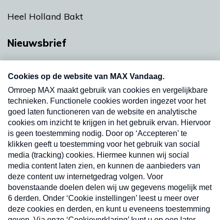
Heel Holland Bakt
Nieuwsbrief
Neem hier een gratis abonnement op onze
nieuwsbrief. Elke vrijdag- en dinsdagochtend in
uw mailbox.
Verzend
Nieuwsbrief