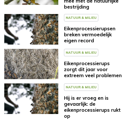
mee met de natuurlijke
bestrijding
NATUUR & MILIEU
Eikenprocessierupsen
breken vermoedelijk
eigen record
NATUUR & MILIEU
Eikenprocessierups
zorgt dit jaar voor
extreem veel problemen
NATUUR & MILIEU
Hij is er vroeg en is
gevaarlijk: de
eikenprocessierups rukt
op