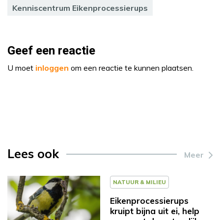
Kenniscentrum Eikenprocessierups
Geef een reactie
U moet
inloggen
om een reactie te kunnen plaatsen.
Lees ook
Meer
NATUUR & MILIEU
Eikenprocessierups
kruipt bijna uit ei, help