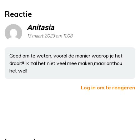
Reactie
Anitasia
13 maart 2023 om 11:08
Goed om te weten, voorál de manier waarop je het
draait!! Ik zal het niet veel mee maken,maar onthou
het wel!
Log in om te reageren