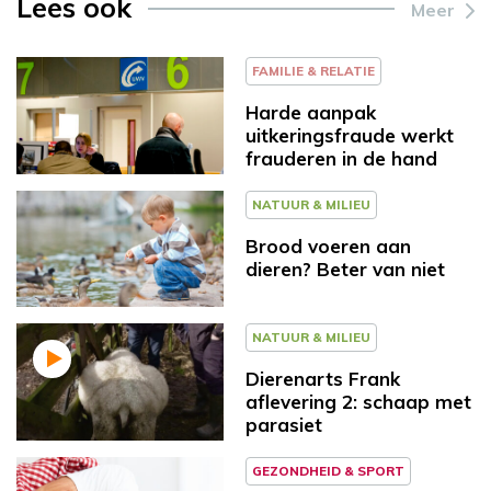
Lees ook
Meer
FAMILIE & RELATIE
Harde aanpak
uitkeringsfraude werkt
frauderen in de hand
NATUUR & MILIEU
Brood voeren aan
dieren? Beter van niet
NATUUR & MILIEU
Dierenarts Frank
aflevering 2: schaap met
parasiet
GEZONDHEID & SPORT