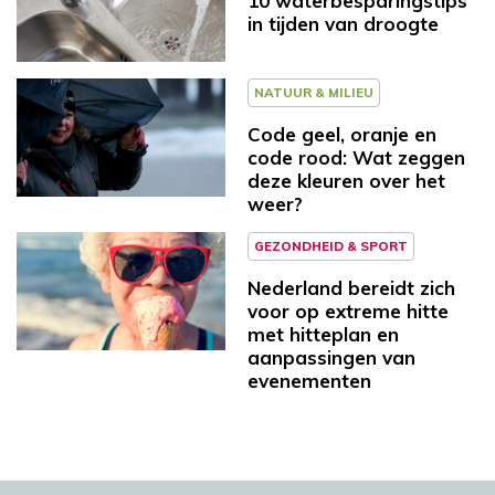
10 waterbesparingstips
in tijden van droogte
NATUUR & MILIEU
Code geel, oranje en
code rood: Wat zeggen
deze kleuren over het
weer?
GEZONDHEID & SPORT
Nederland bereidt zich
voor op extreme hitte
met hitteplan en
aanpassingen van
evenementen