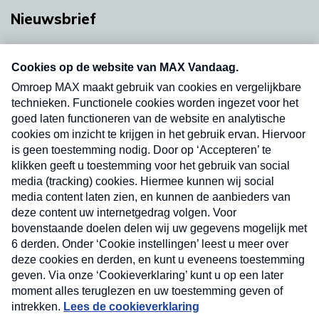
Nieuwsbrief
Neem hier een gratis abonnement op onze
nieuwsbrief. Elke vrijdag- en dinsdagochtend in
uw mailbox.
Verzend
Nieuwsbrief
Neem hier een gratis abonnement op onze
nieuwsbrief. Elke vrijdag- en dinsdagochtend in uw