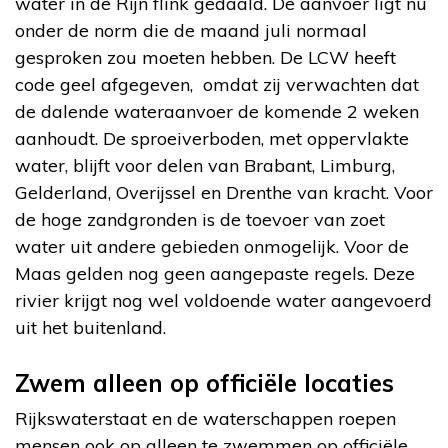
water in de Rijn flink gedaald. De aanvoer ligt nu
onder de norm die de maand juli normaal
gesproken zou moeten hebben. De LCW heeft
code geel afgegeven, omdat zij verwachten dat
de dalende wateraanvoer de komende 2 weken
aanhoudt. De sproeiverboden, met oppervlakte
water, blijft voor delen van Brabant, Limburg,
Gelderland, Overijssel en Drenthe van kracht. Voor
de hoge zandgronden is de toevoer van zoet
water uit andere gebieden onmogelijk. Voor de
Maas gelden nog geen aangepaste regels. Deze
rivier krijgt nog wel voldoende water aangevoerd
uit het buitenland.
Zwem alleen op officiële locaties
Rijkswaterstaat en de waterschappen roepen
mensen ook op alleen te zwemmen op officiële