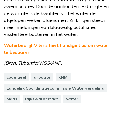
zwemlocaties. Door de aanhoudende droogte en
de warmte is de kwaliteit va het water de
afgelopen weken afgenomen. Zij krijgen steeds
meer meldingen van blauwalg, botulisme,
vissterfte e bacteriën in het water.
Waterbedrijf Vitens heet handige tips om water
te besparen.
(Bron: Tubantia/ NOS/ANP)
code geel
droogte
KNMI
Landelijk Coördinatiecommissie Waterverdeling
Maas
Rijkswaterstaat
water