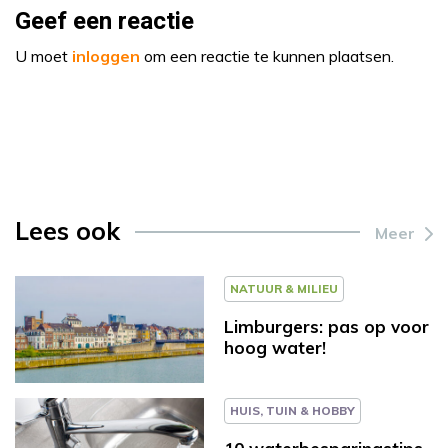
Geef een reactie
U moet
inloggen
om een reactie te kunnen plaatsen.
Lees ook
Meer
NATUUR & MILIEU
Limburgers: pas op voor
hoog water!
HUIS, TUIN & HOBBY