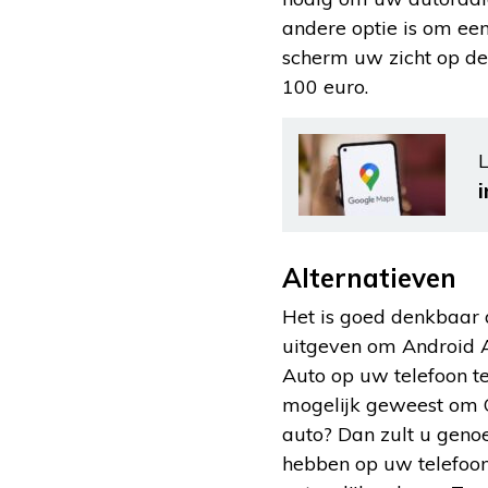
andere optie is om een
scherm uw zicht op de
100 euro.
L
i
Alternatieven
Het is goed denkbaar 
uitgeven om Android A
Auto op uw telefoon te
mogelijk geweest om C
auto? Dan zult u geno
hebben op uw telefoon 