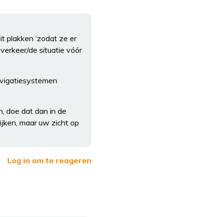
t plakken ‘zodat ze er
verkeer/de situatie vóór
avigatiesystemen
, doe dat dan in de
ijken, maar uw zicht op
Log in om te reageren