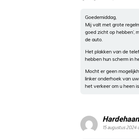
Goedemiddag,
Mij valt met grote rege
goed zicht op hebben’, 
de auto.
Het plakken van de tele
hebben hun scherm in he
Mocht er geen mogelijkh
linker onderhoek van uw 
het verkeer om u heen is
Hardehaan
15 augustus 2024 