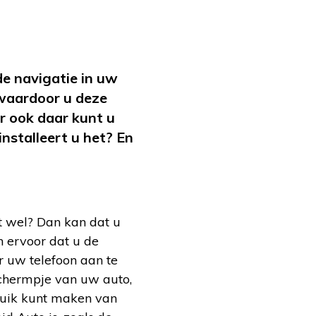
e navigatie in uw
 waardoor u deze
ar ook daar kunt u
nstalleert u het? En
t wel? Dan kan dat u
 ervoor dat u de
r uw telefoon aan te
schermpje van uw auto,
bruik kunt maken van