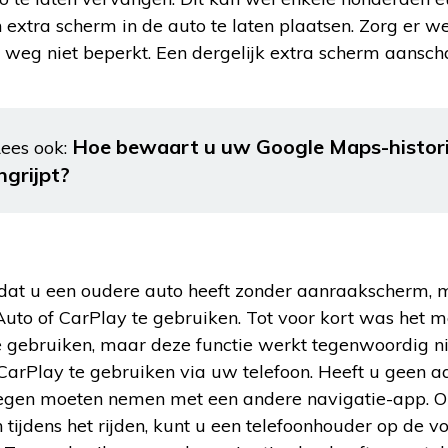
 extra scherm in de auto te laten plaatsen. Zorg er we
 weg niet beperkt. Een dergelijk extra scherm aansch
Hoe bewaart u uw Google Maps-histori
ees ook:
ngrijpt?
dat u een oudere auto heeft zonder aanraakscherm, 
uto of CarPlay te gebruiken. Tot voor kort was het 
 gebruiken, maar deze functie werkt tegenwoordig nie
arPlay te gebruiken via uw telefoon. Heeft u geen 
egen moeten nemen met een andere navigatie-app. O
tijdens het rijden, kunt u een telefoonhouder op de vo