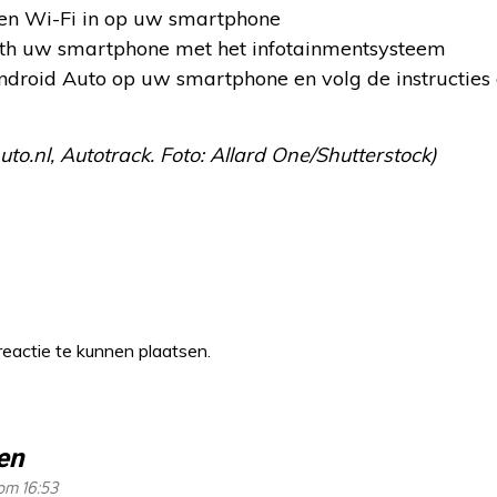
 en Wi-Fi in op uw smartphone
oth uw smartphone met het infotainmentsysteem
droid Auto op uw smartphone en volg de instructies
to.nl, Autotrack. Foto: Allard One/Shutterstock)
eactie te kunnen plaatsen.
en
om 16:53