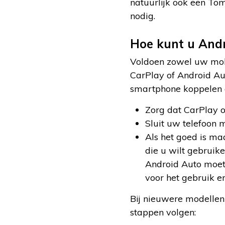
natuurlijk ook een To
nodig.
Hoe kunt u Andr
Voldoen zowel uw mob
CarPlay of Android Au
smartphone koppelen 
Zorg dat CarPlay o
Sluit uw telefoon
Als het goed is m
die u wilt gebruike
Android Auto moet
voor het gebruik e
Bij nieuwere modellen
stappen volgen: