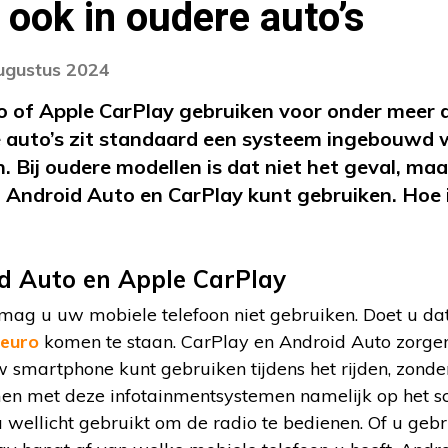
 ook in oudere auto’s
augustus 2024
 of Apple CarPlay gebruiken voor onder meer d
we auto’s zit standaard een systeem ingebouwd
. Bij oudere modellen is dat niet het geval, ma
 Android Auto en CarPlay kunt gebruiken. Hoe i
d Auto en Apple CarPlay
n mag u uw mobiele telefoon niet gebruiken. Doet u da
 euro
komen te staan. CarPlay en Android Auto zorgen
w smartphone kunt gebruiken tijdens het rijden, zonde
men met deze infotainmentsystemen namelijk op het 
u wellicht gebruikt om de radio te bedienen. Of u ge