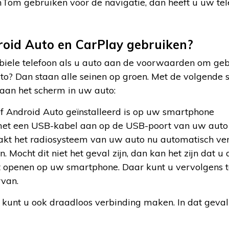
mTom gebruiken voor de navigatie, dan heeft u uw tel
oid Auto en CarPlay gebruiken?
iele telefoon als u auto aan de voorwaarden om ge
to? Dan staan alle seinen op groen. Met de volgende
aan het scherm in uw auto:
f Android Auto geïnstalleerd is op uw smartphone
 met een USB-kabel aan op de USB-poort van uw auto
aakt het radiosysteem van uw auto nu automatisch ve
n. Mocht dit niet het geval zijn, dan kan het zijn dat 
 openen op uw smartphone. Daar kunt u vervolgens
rvan.
 kunt u ook draadloos verbinding maken. In dat geval