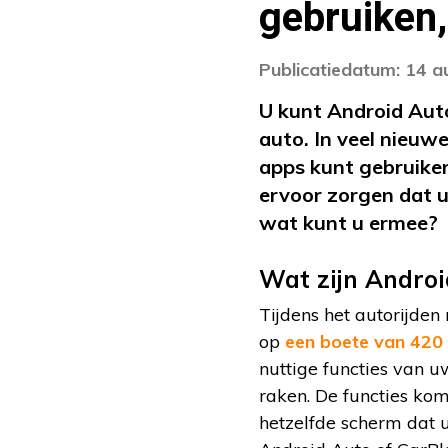
gebruiken,
Publicatiedatum: 14 
U kunt Android Auto
auto. In veel nieu
apps kunt gebruiken
ervoor zorgen dat u
wat kunt u ermee?
Wat zijn Androi
Tijdens het autorijde
op
een boete van 420
nuttige functies van u
raken. De functies ko
hetzelfde scherm dat 