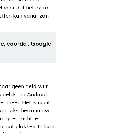
l voor dat het extra
affen kan vanaf zo’n
e, voordat Google
maar geen geld wilt
mogelijk om Android
t meer. Het is nooit
aanraakscherm in uw
m goed zicht te
orruit plakken. U kunt