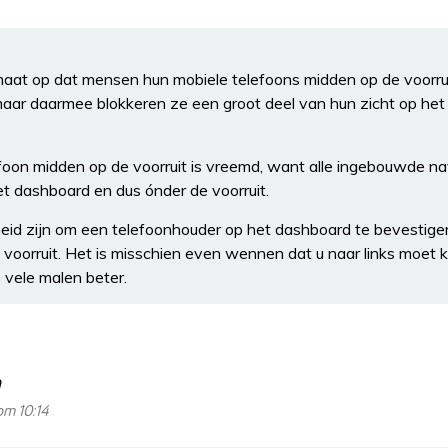
lmaat op dat mensen hun mobiele telefoons midden op de voorrui
maar daarmee blokkeren ze een groot deel van hun zicht op het 
foon midden op de voorruit is vreemd, want alle ingebouwde n
t dashboard en dus ónder de voorruit.
eid zijn om een telefoonhouder op het dashboard te bevestigen
voorruit. Het is misschien even wennen dat u naar links moet k
 vele malen beter.
om 10:14