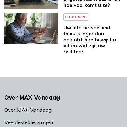
hoe voorkomt u ze?
CONSUMENT
Uw internetsnelheid
thuis is lager dan
beloofd: hoe bewijst u
dit en wat zijn uw
rechten?
Over MAX Vandaag
Over MAX Vandaag
Veelgestelde vragen