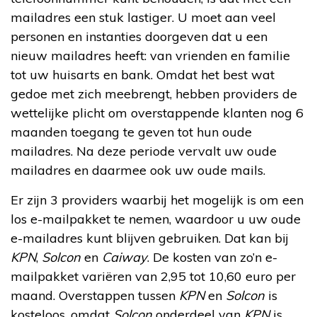
mailadres een stuk lastiger. U moet aan veel
personen en instanties doorgeven dat u een
nieuw mailadres heeft: van vrienden en familie
tot uw huisarts en bank. Omdat het best wat
gedoe met zich meebrengt, hebben providers de
wettelijke plicht om overstappende klanten nog 6
maanden toegang te geven tot hun oude
mailadres. Na deze periode vervalt uw oude
mailadres en daarmee ook uw oude mails.
Er zijn 3 providers waarbij het mogelijk is om een
los e-mailpakket te nemen, waardoor u uw oude
e-mailadres kunt blijven gebruiken. Dat kan bij
KPN
,
Solcon
en
Caiway
. De kosten van zo’n e-
mailpakket variëren van 2,95 tot 10,60 euro per
maand. Overstappen tussen
KPN
en
Solcon
is
kosteloos, omdat
Solcon
onderdeel van
KPN
is.