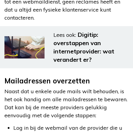
tot een webmaildienst, geen reclames heeft en
dat u altijd een fysieke klantenservice kunt
contacteren.
Digitip:
Lees ook:
overstappen van
internetprovider: wat
verandert er?
Mailadressen overzetten
Naast dat u enkele oude mails wilt behouden, is
het ook handig om alle mailadressen te bewaren.
Dat kan bij de meeste providers gelukkig
eenvoudig met de volgende stappen:
Log in bij de webmail van de provider die u