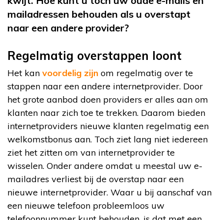
kwijt. Hoe kunt u toch uw oude e-mails en
mailadressen behouden als u overstapt
naar een andere provider?
Regelmatig overstappen loont
Het kan
voordelig zijn
om regelmatig over te
stappen naar een andere internetprovider. Door
het grote aanbod doen providers er alles aan om
klanten naar zich toe te trekken. Daarom bieden
internetproviders nieuwe klanten regelmatig een
welkomstbonus aan. Toch ziet lang niet iedereen
ziet het zitten om van internetprovider te
wisselen. Onder andere omdat u meestal uw e-
mailadres verliest bij de overstap naar een
nieuwe internetprovider. Waar u bij aanschaf van
een nieuwe telefoon probleemloos uw
telefoonnummer kunt behouden, is dat met een