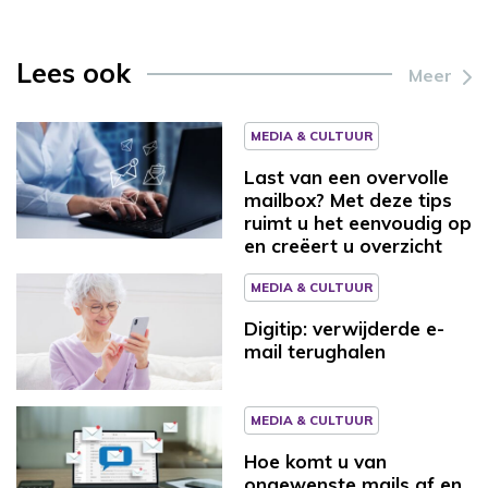
Lees ook
Meer
MEDIA & CULTUUR
Last van een overvolle
mailbox? Met deze tips
ruimt u het eenvoudig op
en creëert u overzicht
MEDIA & CULTUUR
Digitip: verwijderde e-
mail terughalen
MEDIA & CULTUUR
Hoe komt u van
ongewenste mails af en