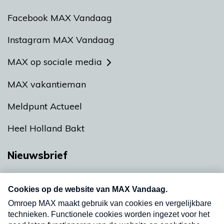
Facebook MAX Vandaag
Instagram MAX Vandaag
MAX op sociale media
MAX vakantieman
Meldpunt Actueel
Heel Holland Bakt
Nieuwsbrief
Neem hier een gratis abonnement op onze
nieuwsbrief. Elke vrijdag- en dinsdagochtend in
uw mailbox.