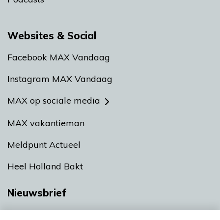
Websites & Social
Facebook MAX Vandaag
Instagram MAX Vandaag
MAX op sociale media
MAX vakantieman
Meldpunt Actueel
Heel Holland Bakt
Nieuwsbrief
Neem hier een gratis abonnement op onze