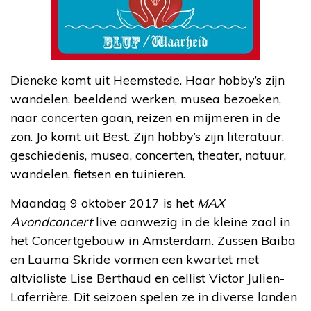
Dieneke komt uit Heemstede. Haar hobby’s zijn
wandelen, beeldend werken, musea bezoeken,
naar concerten gaan, reizen en mijmeren in de
zon. Jo komt uit Best. Zijn hobby’s zijn literatuur,
geschiedenis, musea, concerten, theater, natuur,
wandelen, fietsen en tuinieren.
Maandag 9 oktober 2017 is het
MAX
Avondconcert
live aanwezig in de kleine zaal in
het Concertgebouw in Amsterdam. Zussen Baiba
en Lauma Skride vormen een kwartet met
altvioliste Lise Berthaud en cellist Victor Julien-
Laferrière. Dit seizoen spelen ze in diverse landen