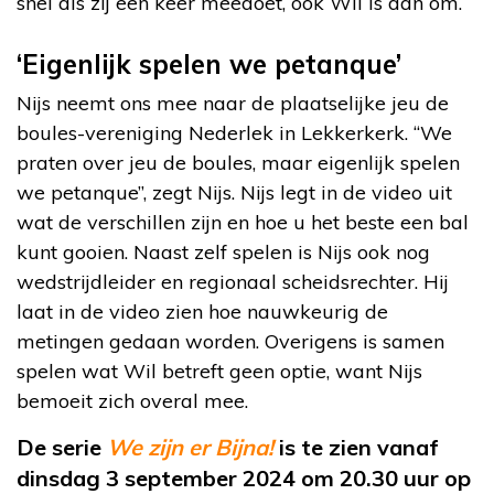
snel als zij een keer meedoet, ook Wil is dan om.
‘Eigenlijk spelen we petanque’
Nijs neemt ons mee naar de plaatselijke jeu de
boules-vereniging Nederlek in Lekkerkerk. “We
praten over jeu de boules, maar eigenlijk spelen
we petanque”, zegt Nijs. Nijs legt in de video uit
wat de verschillen zijn en hoe u het beste een bal
kunt gooien. Naast zelf spelen is Nijs ook nog
wedstrijdleider en regionaal scheidsrechter. Hij
laat in de video zien hoe nauwkeurig de
metingen gedaan worden. Overigens is samen
spelen wat Wil betreft geen optie, want Nijs
bemoeit zich overal mee.
De serie
We zijn er Bijna!
is te zien vanaf
dinsdag 3 september 2024 om 20.30 uur op