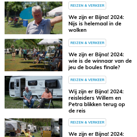
REIZEN & VERKEER
We zijn er Bijna! 2024:
Nijs is helemaal in de
wolken
REIZEN & VERKEER
We zijn er Bijna! 2024:
wie is de winnaar van de
jeu de boules finale?
REIZEN & VERKEER
Wij zijn er Bijna! 2024:
reisleiders Willem en
Petra blikken terug op
de reis
REIZEN & VERKEER
We zijn er Bijna! 2024: