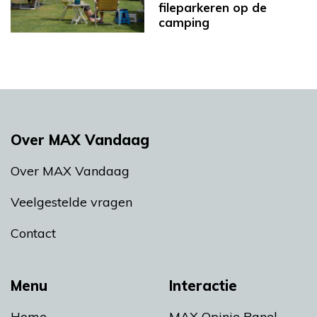
fileparkeren op de
camping
Over MAX Vandaag
Over MAX Vandaag
Veelgestelde vragen
Contact
Menu
Interactie
Home
MAX Opinie Panel