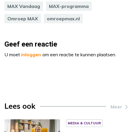
MAX Vandaag
MAX-programma
Omroep MAX
omroepmax.nl
Geef een reactie
U moet
inloggen
om een reactie te kunnen plaatsen.
Lees ook
Meer
MEDIA & CULTUUR