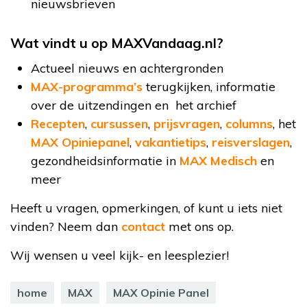
nieuwsbrieven
Wat vindt u op MAXVandaag.nl?
Actueel nieuws en achtergronden
MAX-programma’s
terugkijken, informatie
over de uitzendingen en het archief
Recepten
,
cursussen
,
prijsvragen
,
columns
, het
MAX Opiniepanel
,
vakantietips
,
reisverslagen
,
gezondheidsinformatie in
MAX Medisch
en
meer
Heeft u vragen, opmerkingen, of kunt u iets niet
vinden? Neem dan
contact
met ons op.
Wij wensen u veel kijk- en leesplezier!
home
MAX
MAX Opinie Panel