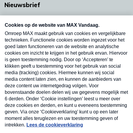
Nieuwsbrief
Neem hier een gratis abonnement op onze
nieuwsbrief. Elke vrijdag- en dinsdagochtend in
uw mailbox.
Verzend
Nieuwsbrief
Neem hier een gratis abonnement op onze
nieuwsbrief. Elke vrijdag- en dinsdagochtend in uw
mailbox.
Contact
Algemene voorwaarden