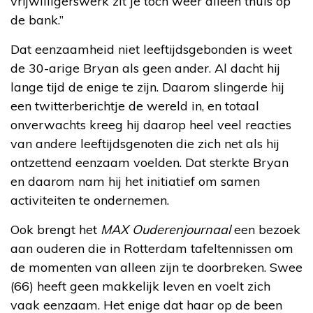
vrijwilligerswerk zit je toch weer alleen thuis op
de bank.”
Dat eenzaamheid niet leeftijdsgebonden is weet
de 30-arige Bryan als geen ander. Al dacht hij
lange tijd de enige te zijn. Daarom slingerde hij
een twitterberichtje de wereld in, en totaal
onverwachts kreeg hij daarop heel veel reacties
van andere leeftijdsgenoten die zich net als hij
ontzettend eenzaam voelden. Dat sterkte Bryan
en daarom nam hij het initiatief om samen
activiteiten te ondernemen.
Ook brengt het
MAX Ouderenjournaal
een bezoek
aan ouderen die in Rotterdam tafeltennissen om
de momenten van alleen zijn te doorbreken. Swee
(66) heeft geen makkelijk leven en voelt zich
vaak eenzaam. Het enige dat haar op de been