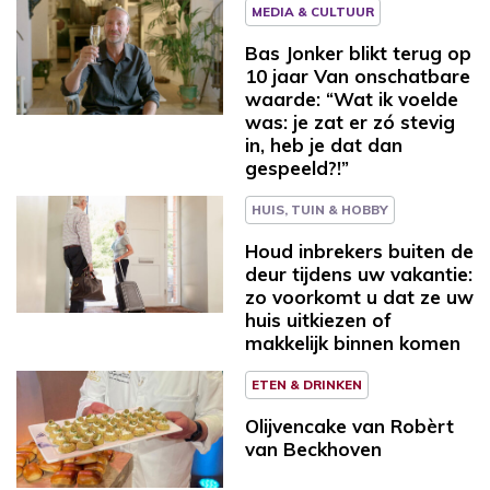
MEDIA & CULTUUR
Bas Jonker blikt terug op
10 jaar Van onschatbare
waarde: “Wat ik voelde
was: je zat er zó stevig
in, heb je dat dan
gespeeld?!”
HUIS, TUIN & HOBBY
Houd inbrekers buiten de
deur tijdens uw vakantie:
zo voorkomt u dat ze uw
huis uitkiezen of
makkelijk binnen komen
ETEN & DRINKEN
Olijvencake van Robèrt
van Beckhoven