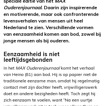
speciale editie van het
MAX
Ouderenjournaal
. Daarin zijn inspirerende
en motiverende, maar ook confronterende
levensverhalen van mensen uit heel
Nederland te zien. Verschillende vormen
van eenzaamheid komen aan bod, zowel bij
jonge mensen als bij ouderen.
Eenzaamheid is niet
leeftijdsgebonden
In het
MAX Ouderenjournaal
komt het verhaal
van Heino (81) aan bod. Hij is op papier niet de
traditionele eenzame man, omdat hij regelmatig
contact met zijn dochter heeft, vrijwilligerswerk
doet en andere bezigheden heeft. Toch zegt hij
zich eenzaam te voelen, want “Na een uurtje