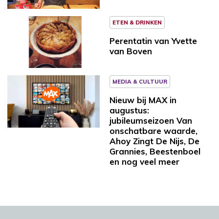
ETEN & DRINKEN
Perentatin van Yvette
van Boven
MEDIA & CULTUUR
Nieuw bij MAX in
augustus:
jubileumseizoen Van
onschatbare waarde,
Ahoy Zingt De Nijs, De
Grannies, Beestenboel
en nog veel meer