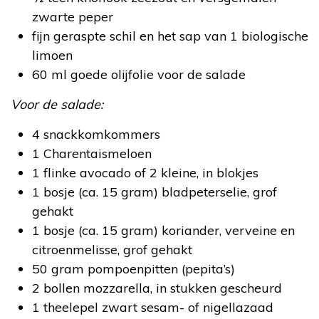
zwarte peper
fijn geraspte schil en het sap van 1 biologische
limoen
60 ml goede olijfolie voor de salade
Voor de salade:
4 snackkomkommers
1 Charentaismeloen
1 flinke avocado of 2 kleine, in blokjes
1 bosje (ca. 15 gram) bladpeterselie, grof
gehakt
1 bosje (ca. 15 gram) koriander, verveine en
citroenmelisse, grof gehakt
50 gram pompoenpitten (pepita’s)
2 bollen mozzarella, in stukken gescheurd
1 theelepel zwart sesam- of nigellazaad