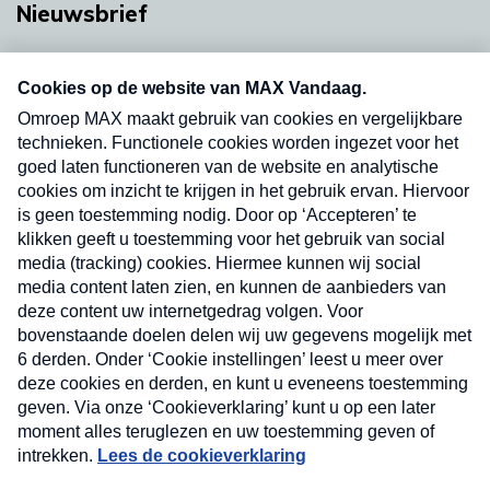
Nieuwsbrief
Neem hier een gratis abonnement op onze
nieuwsbrief. Elke vrijdag- en dinsdagochtend in
uw mailbox.
Verzend
Nieuwsbrief
Neem hier een gratis abonnement op onze
nieuwsbrief. Elke vrijdag- en dinsdagochtend in uw
mailbox.
Contact
Algemene voorwaarden