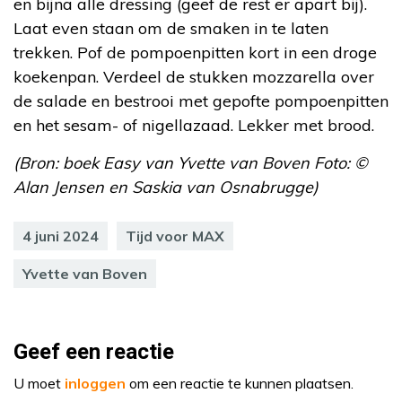
en bijna alle dressing (geef de rest er apart bij).
Laat even staan om de smaken in te laten
trekken. Pof de pompoenpitten kort in een droge
koekenpan. Verdeel de stukken mozzarella over
de salade en bestrooi met gepofte pompoenpitten
en het sesam- of nigellazaad. Lekker met brood.
(Bron: boek Easy van Yvette van Boven Foto: ©
Alan Jensen en Saskia van Osnabrugge)
4 juni 2024
Tijd voor MAX
Yvette van Boven
Geef een reactie
U moet
inloggen
om een reactie te kunnen plaatsen.