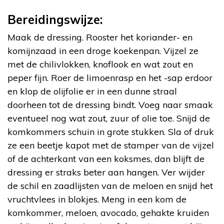
Bereidingswijze:
Maak de dressing. Rooster het koriander- en
komijnzaad in een droge koekenpan. Vijzel ze
met de chilivlokken, knoflook en wat zout en
peper fijn. Roer de limoenrasp en het -sap erdoor
en klop de olijfolie er in een dunne straal
doorheen tot de dressing bindt. Voeg naar smaak
eventueel nog wat zout, zuur of olie toe. Snijd de
komkommers schuin in grote stukken. Sla of druk
ze een beetje kapot met de stamper van de vijzel
of de achterkant van een koksmes, dan blijft de
dressing er straks beter aan hangen. Ver wijder
de schil en zaadlijsten van de meloen en snijd het
vruchtvlees in blokjes. Meng in een kom de
komkommer, meloen, avocado, gehakte kruiden