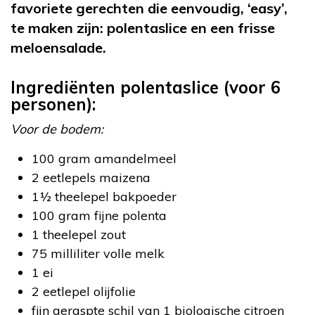
favoriete gerechten die eenvoudig, ‘easy’,
te maken zijn: polentaslice en een frisse
meloensalade.
Ingrediënten polentaslice (voor 6
personen):
Voor de bodem:
100 gram amandelmeel
2 eetlepels maizena
1½ theelepel bakpoeder
100 gram fijne polenta
1 theelepel zout
75 milliliter volle melk
1 ei
2 eetlepel olijfolie
fijn geraspte schil van 1 biologische citroen