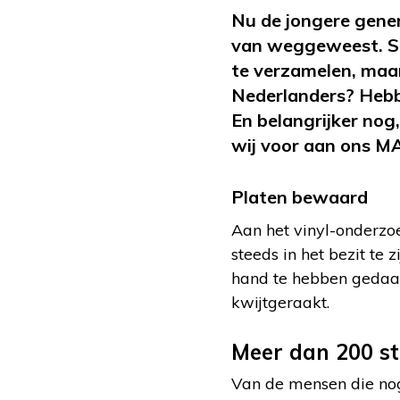
Nu de jongere gener
van weggeweest. So
te verzamelen, maar
Nederlanders? Hebb
En belangrijker nog
wij voor aan ons M
Platen bewaard
Aan het vinyl-onderz
steeds in het bezit te
hand te hebben gedaan
kwijtgeraakt.
Meer dan 200 s
Van de mensen die nog