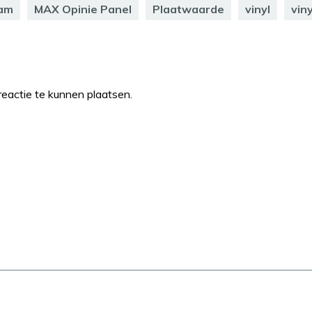
Dam
MAX Opinie Panel
Plaatwaarde
vinyl
vin
eactie te kunnen plaatsen.