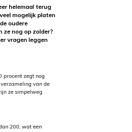
eer helemaal terug
eel mogelijk platen
 de oudere
n ze nog op zolder?
eer vragen leggen
 procent zegt nog
te verzameling van de
zijn ze simpelweg
 dan 200, wat een