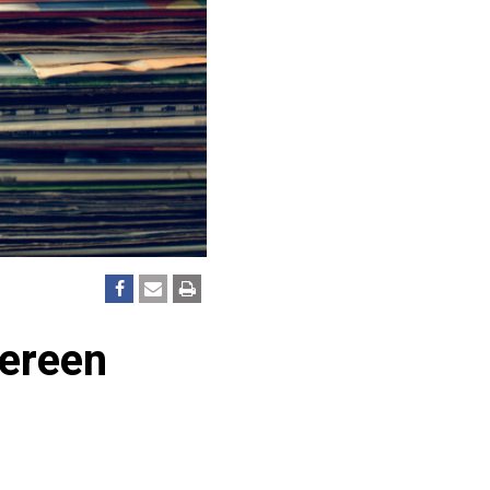
dereen