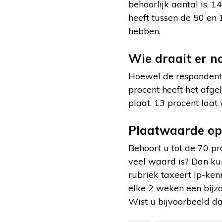
behoorlijk aantal is. 
heeft tussen de 50 en 
hebben.
Wie draait er no
Hoewel de respondente
procent heeft het afge
plaat. 13 procent laat
Plaatwaarde o
Behoort u tot de 70 pro
veel waard is? Dan kun
rubriek taxeert lp-k
elke 2 weken een bijz
Wist u bijvoorbeeld 