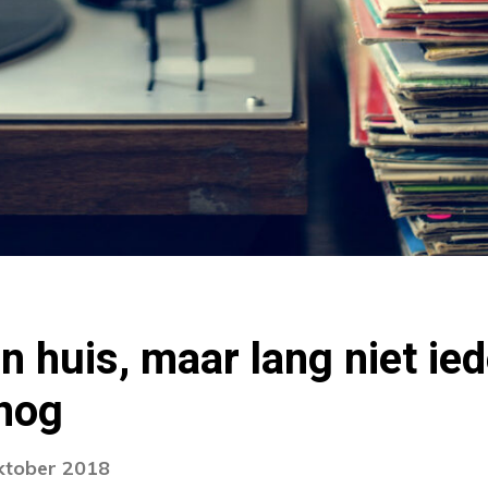
in huis, maar lang niet ie
 nog
oktober 2018