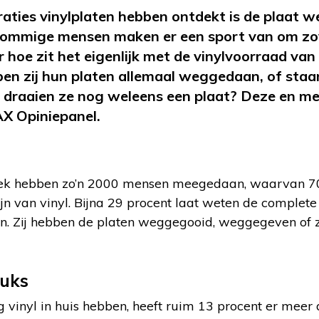
aties vinylplaten hebben ontdekt is de plaat w
mmige mensen maken er een sport van om zov
 hoe zit het eigenlijk met de vinylvoorraad van
en zij hun platen allemaal weggedaan, of staa
, draaien ze nog weleens een plaat? Deze en m
AX Opiniepanel.
oek hebben zo’n 2000 mensen meegedaan, waarvan 70
 zijn van vinyl. Bijna 29 procent laat weten de comple
. Zij hebben de platen weggegooid, weggegeven of 
tuks
 vinyl in huis hebben, heeft ruim 13 procent er meer