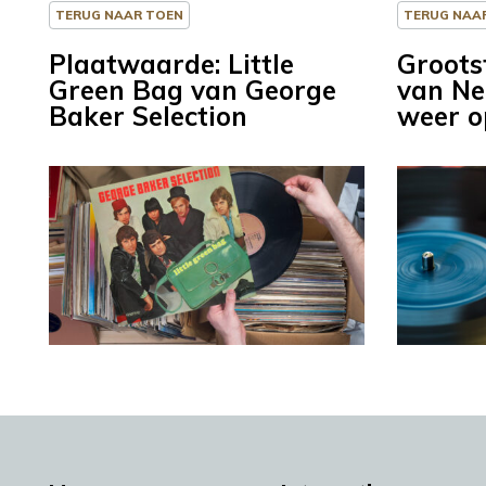
TERUG NAAR TOEN
TERUG NAA
Plaatwaarde: Little
Grootst
Green Bag van George
van Ne
Baker Selection
weer o