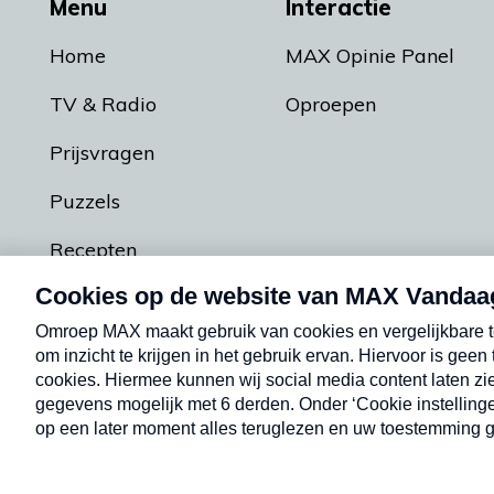
Menu
Interactie
Home
MAX Opinie Panel
TV & Radio
Oproepen
Prijsvragen
Puzzels
Recepten
Podcasts