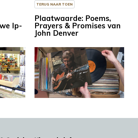
TERUG NAAR TOEN
Plaatwaarde: Poems,
uwe lp-
Prayers & Promises van
John Denver