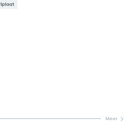
ylplaat
Meer