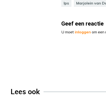
lps
Marjolein van 
Geef een reactie
U moet
inloggen
om een r
Lees ook