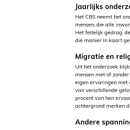
Jaarlijks onder
Het CBS neemt het onde
mensen, die alle inwo
Het feitelijk gedrag,
die manier in kaart ge
Migratie en reli
Uit het onderzoek blij
mensen met of zonder 
eigen ervaringen met d
van verschillende gelo
procent van hen ervaa
achtergrond merken die
Andere spannin