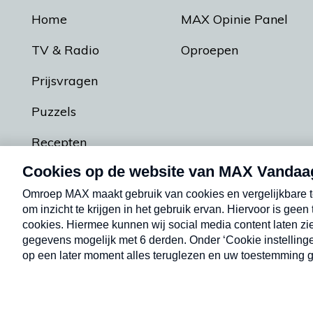
Home
MAX Opinie Panel
TV & Radio
Oproepen
Prijsvragen
Puzzels
Recepten
Podcasts
Contact
Algemene voorw