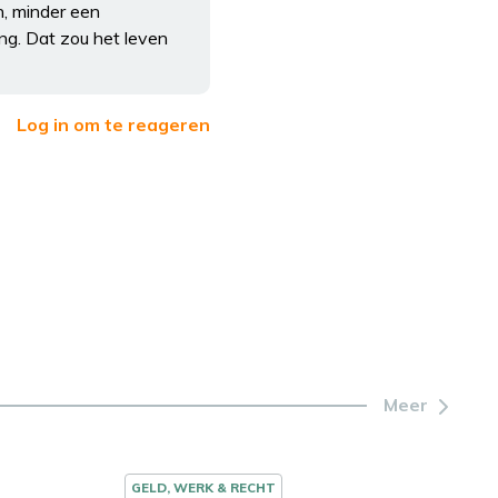
n, minder een
ng. Dat zou het leven
Log in om te reageren
Meer
GELD, WERK & RECHT