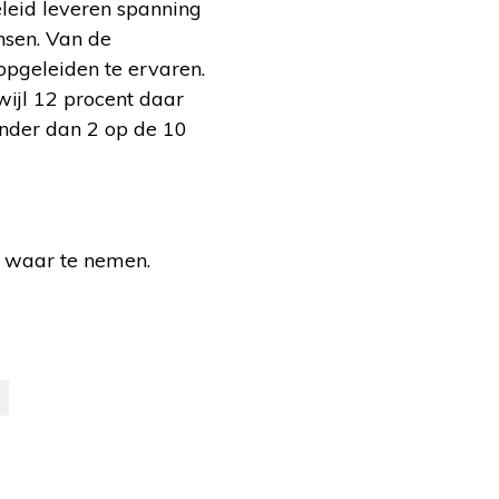
eleid leveren spanning
nsen. Van de
opgeleiden te ervaren.
wijl 12 procent daar
nder dan 2 op de 10
g waar te nemen.