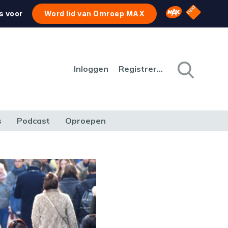
NPO Star
Omroep MAX
s voor
Word lid van Omroep MAX
Inloggen
Registreren
s
Podcast
Oproepen
CULTUUR
NATUUR & MILIEU
REIZEN & VERKEER