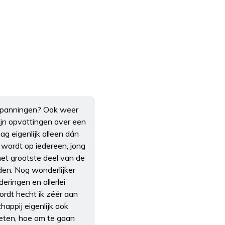
e spanningen? Ook weer
ijn opvattingen over een
g eigenlijk alleen dán
wordt op iedereen, jong
et grootste deel van de
den. Nog wonderlijker
ringen en allerlei
ordt hecht ik zéér aan
happij eigenlijk ook
oeten, hoe om te gaan