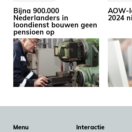
Bijna 900.000
AOW-le
Nederlanders in
2024 n
loondienst bouwen geen
pensioen op
Menu
Interactie