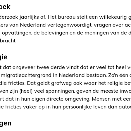
zoek
rzoek jaarlijks af. Het bureau stelt een willekeurig
ners van Nederland vertegenwoordigt, vragen over a
 de opvattingen, de belevingen en de meningen van d
bracht.
gie
kt dat ongeveer twee derde vindt dat er veel tot heel 
migratieachtergrond in Nederland bestaan. Zo’n één 
ie fricties. Dat geldt grofweg ook waar het religie be
ven zijn (heel) veel spanningen, geven de meeste inwo
rt dat in hun eigen directe omgeving. Mensen met een
 fricties vaker op in hun persoonlijke leven dan auto
gen