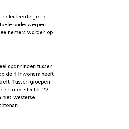
 geselecteerde groep
ctuele onderwerpen.
e deelnemers worden op
veel spanningen tussen
op de 4 inwoners heeft
treft. Tussen groepen
ners aan. Slechts 22
 niet-westerse
chtonen.