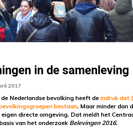
ningen in de samenleving
pril 2017
 de Nederlandse bevolking heeft de
indruk dat (
bevolkingsgroepen bestaan
. Maar minder dan d
 eigen directe omgeving. Dat meldt het Centra
 basis van het onderzoek
Belevingen 2016
.