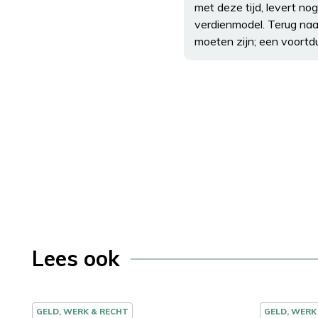
met deze tijd, levert n
verdienmodel. Terug naar
moeten zijn; een voortd
Lees ook
GELD, WERK & RECHT
GELD, WERK