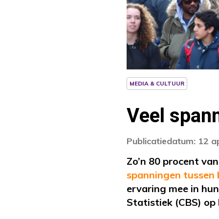
MEDIA & CULTUUR
Veel span
Publicatiedatum: 12 a
Zo’n 80 procent van
spanningen tussen 
ervaring mee in hun
Statistiek (CBS) op