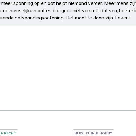
og meer spanning op en dat helpt niemand verder. Meer mens zij
 de menselijke maat en dat gaat niet vanzelf, dat vergt oefeni
urende ontspanningsoefening. Het moet te doen zijn. Leven!
 & RECHT
HUIS, TUIN & HOBBY