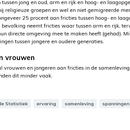
 tussen jong en oud, arm en rijk en hoog- en laagopg
ij religieuze groepen en wel en niet gemigreerde me
ngeveer 25 procent aan fricties tussen hoog- en laag
 bevolking neemt fricties waar tussen arm en rijk, ter
hun directe omgeving mee te maken heeft (gehad). Mi
ngen tussen jongere en oudere generaties.
en vrouwen
l vrouwen en jongeren aan fricties in de samenlevin
den dit minder vaak.
e Statistiek
ervaring
samenleving
spanningen