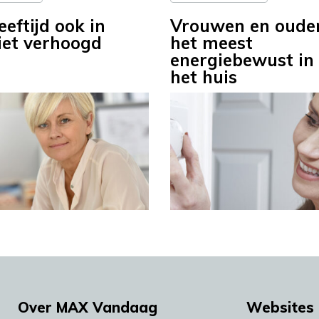
eftijd ook in
Vrouwen en ouder
iet verhoogd
het meest
energiebewust in
het huis
Over MAX Vandaag
Websites 