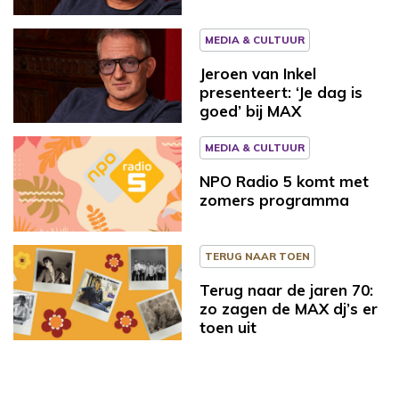
MEDIA & CULTUUR
Jeroen van Inkel
presenteert: ‘Je dag is
goed’ bij MAX
MEDIA & CULTUUR
NPO Radio 5 komt met
zomers programma
TERUG NAAR TOEN
Terug naar de jaren 70:
zo zagen de MAX dj’s er
toen uit