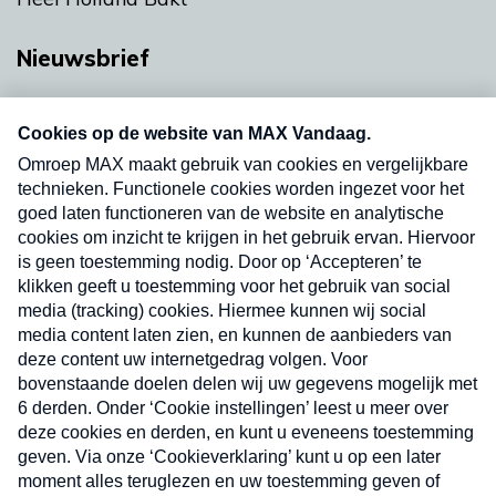
Nieuwsbrief
Neem hier een gratis abonnement op onze
nieuwsbrief. Elke vrijdag- en dinsdagochtend in
uw mailbox.
Verzend
Nieuwsbrief
Neem hier een gratis abonnement op onze