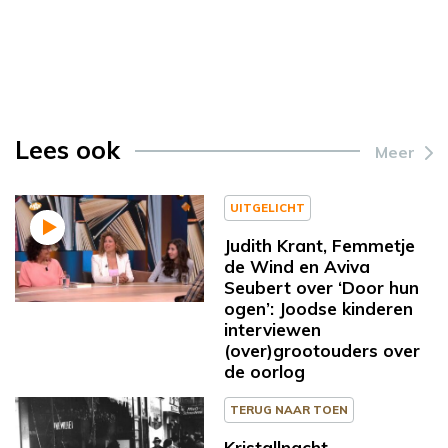
Lees ook
Meer
UITGELICHT
Judith Krant, Femmetje
de Wind en Aviva
Seubert over ‘Door hun
ogen’: Joodse kinderen
interviewen
(over)grootouders over
de oorlog
TERUG NAAR TOEN
Kristallnacht,