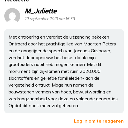
M_Juliette
19 september 2021 om 16:53
Met ontroering en verdriet de uitzending bekeken
Ontroerd door het prachtige lied van Maarten Peters
en de aangrijpende speech van Jacques Grishaver,
verdriet door opnieuw het besef dat ik mijn
grootouders nooit heb mogen kennen. Met dit
monument zijn zij-samen met ruim 2020.000
slachtoffers en geliefde familieleden- aan de
vergetelheid ontrukt. Moge hun namen de
bouwstenen vormen van hoop, bewustwording en
verdraagzaamheid voor deze en volgende generaties.
Opdat dit nooit meer zal gebeuren.
Log in om te reageren