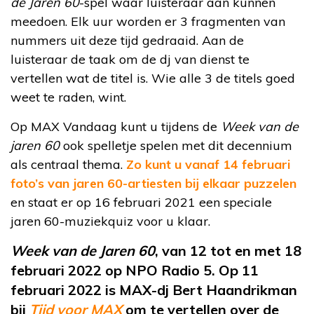
de Jaren 60
-spel waar luisteraar aan kunnen
meedoen. Elk uur worden er 3 fragmenten van
nummers uit deze tijd gedraaid. Aan de
luisteraar de taak om de dj van dienst te
vertellen wat de titel is. Wie alle 3 de titels goed
weet te raden, wint.
Op MAX Vandaag kunt u tijdens de
Week van de
jaren 60
ook spelletje spelen met dit decennium
als centraal thema.
Zo kunt u vanaf 14 februari
foto’s van jaren 60-artiesten bij elkaar puzzelen
en staat er op 16 februari 2021 een speciale
jaren 60-muziekquiz voor u klaar.
Week van de Jaren 60
, van 12 tot en met 18
februari 2022 op NPO Radio 5. Op 11
februari 2022 is MAX-dj Bert Haandrikman
bij
Tijd voor MAX
om te vertellen over de