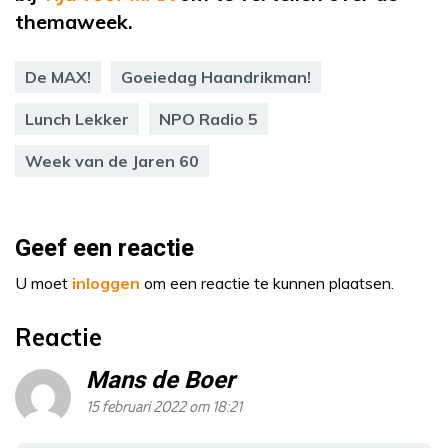
themaweek.
De MAX!
Goeiedag Haandrikman!
Lunch Lekker
NPO Radio 5
Week van de Jaren 60
Geef een reactie
U moet
inloggen
om een reactie te kunnen plaatsen.
Reactie
Mans de Boer
15 februari 2022 om 18:21