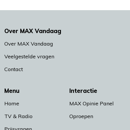
Over MAX Vandaag
Over MAX Vandaag
Veelgestelde vragen
Contact
Menu
Interactie
Home
MAX Opinie Panel
TV & Radio
Oproepen
Prijsvragen