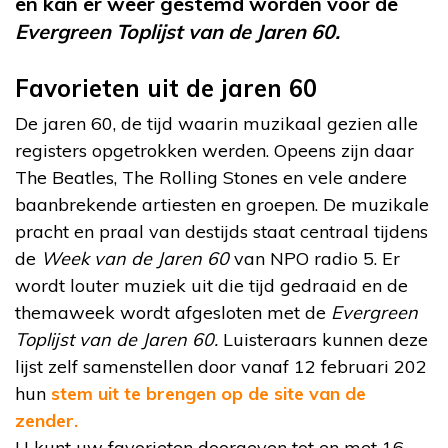
en kan er weer gestemd worden voor de
Evergreen Toplijst van de Jaren 60.
Favorieten uit de jaren 60
De jaren 60, de tijd waarin muzikaal gezien alle
registers opgetrokken werden. Opeens zijn daar
The Beatles, The Rolling Stones en vele andere
baanbrekende artiesten en groepen. De muzikale
pracht en praal van destijds staat centraal tijdens
de
Week van de Jaren 60
van NPO radio 5. Er
wordt louter muziek uit die tijd gedraaid en de
themaweek wordt afgesloten met de
Evergreen
Toplijst van de Jaren 60.
Luisteraars kunnen deze
lijst zelf samenstellen door vanaf 12 februari 202
hun
stem uit te brengen op de site van de
zender.
U kunt uw favorieten doorgeven tot en met 16