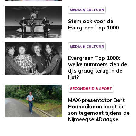
MEDIA & CULTUUR
Stem ook voor de
Evergreen Top 1000
MEDIA & CULTUUR
Evergreen Top 1000:
welke nummers zien de
dj’s graag terug in de
lijst?
GEZONDHEID & SPORT
MAX-presentator Bert
Haandrikman loopt de
zon tegemoet tijdens de
Nijmeegse 4Daagse