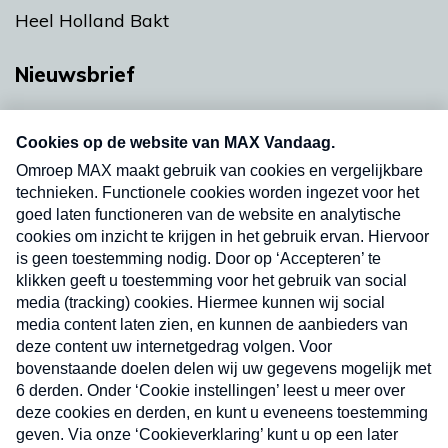
Heel Holland Bakt
Nieuwsbrief
Neem hier een gratis abonnement op onze
nieuwsbrief. Elke vrijdag- en dinsdagochtend in
uw mailbox.
Verzend
Nieuwsbrief