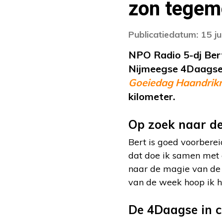
zon tegem
Publicatiedatum: 15 ju
NPO Radio 5-dj Bert
Nijmeegse 4Daagse.
Goeiedag Haandri
kilometer.
Op zoek naar d
Bert is goed voorbereid
dat doe ik samen met 
naar de magie van de 
van de week hoop ik h
De 4Daagse in ci