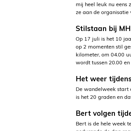
mij heel leuk nu eens 
ze aan de organisatie
Stilstaan bij M
Op 17 juli is het 10 
op 2 momenten stil ges
kilometer, om 04.00 uu
wordt tussen 20.00 en 
Het weer tijden
De wandelweek start o
is het 20 graden en da
Bert volgen tij
Bert is de hele week t