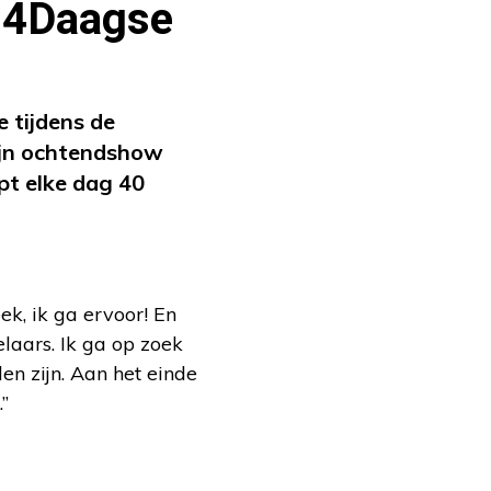
e 4Daagse
 tijdens de
ijn ochtendshow
opt elke dag 40
ek, ik ga ervoor! En
laars. Ik ga op zoek
n zijn. Aan het einde
”