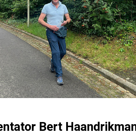
ntator Bert Haandrikman