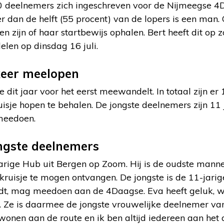
 deelnemers zich ingeschreven voor de Nijmeegse 4D
eer dan de helft (55 procent) van de lopers is een man
zijn of haar startbewijs ophalen. Bert heeft dit op 
len op dinsdag 16 juli.
keer meelopen
ie dit jaar voor het eerst meewandelt. In totaal zijn e
sje hopen te behalen. De jongste deelnemers zijn 11 j
meedoen.
ngste deelnemers
jarige Hub uit Bergen op Zoom. Hij is de oudste mann
kruisje te mogen ontvangen. De jongste is de 11-jarig
rdt, mag meedoen aan de 4Daagse. Eva heeft geluk, 
r. Ze is daarmee de jongste vrouwelijke deelnemer van
 wonen aan de route en ik ben altijd iedereen aan het 