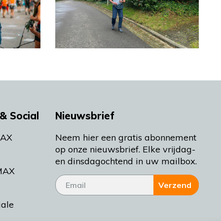
& Social
Nieuwsbrief
MAX
Neem hier een gratis abonnement
op onze nieuwsbrief. Elke vrijdag-
en dinsdagochtend in uw mailbox.
MAX
Verzend
iale