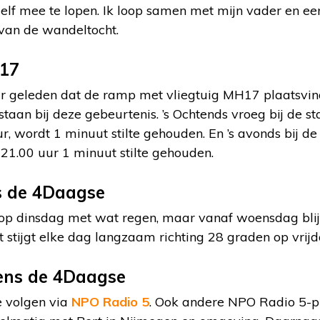
zelf mee te lopen. Ik loop samen met mijn vader en een 
 van de wandeltocht.
H17
jaar geleden dat de ramp met vliegtuig MH17 plaatsvi
taan bij deze gebeurtenis. ’s Ochtends vroeg bij de st
r, wordt 1 minuut stilte gehouden. En ’s avonds bij d
21.00 uur 1 minuut stilte gehouden.
s de 4Daagse
p dinsdag met wat regen, maar vanaf woensdag blijf
t stijgt elke dag langzaam richting 28 graden op vrijd
dens de 4Daagse
e volgen via
NPO Radio 5
. Ook andere NPO Radio 5-