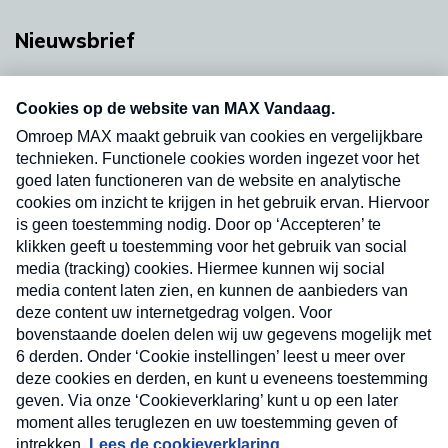
Nieuwsbrief
Neem hier een gratis abonnement op onze
nieuwsbrief. Elke vrijdag- en dinsdagochtend in
uw mailbox.
Verzend
Nieuwsbrief
Neem hier een gratis abonnement op onze
nieuwsbrief. Elke vrijdag- en dinsdagochtend in uw