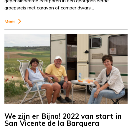
gepensioneerde echtparen in een georganiseerde
groepsreis met caravan of camper dwars…
Meer
We zijn er Bijna! 2022 van start in
San Vicente de la Barquera