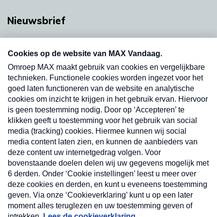
Nieuwsbrief
Neem hier een gratis abonnement op onze
nieuwsbrief. Elke vrijdag- en dinsdagochtend in
uw mailbox.
Verzend
Nieuwsbrief
Neem hier een gratis abonnement op onze
nieuwsbrief. Elke vrijdag- en dinsdagochtend in uw