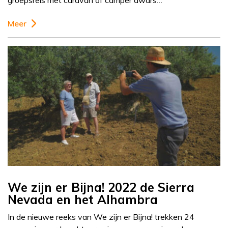
groepsreis met caravan of camper dwars…
Meer
We zijn er Bijna! 2022 de Sierra
Nevada en het Alhambra
In de nieuwe reeks van We zijn er Bijna! trekken 24