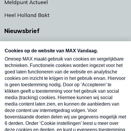
Meldpunt Actueel
Heel Holland Bakt
Nieuwsbrief
Neem hier een gratis abonnement op onze
nieuwsbrief. Elke vrijdag- en dinsdagochtend in
uw mailbox.
Verzend
Nieuwsbrief