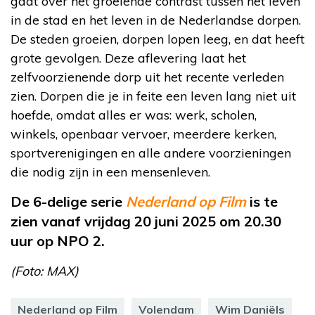
gaat over het groeiende contrast tussen het leven
in de stad en het leven in de Nederlandse dorpen.
De steden groeien, dorpen lopen leeg, en dat heeft
grote gevolgen. Deze aflevering laat het
zelfvoorzienende dorp uit het recente verleden
zien. Dorpen die je in feite een leven lang niet uit
hoefde, omdat alles er was: werk, scholen,
winkels, openbaar vervoer, meerdere kerken,
sportverenigingen en alle andere voorzieningen
die nodig zijn in een mensenleven.
De 6-delige serie
Nederland op Film
is te
zien vanaf vrijdag 20 juni 2025 om 20.30
uur op NPO 2.
(Foto: MAX)
Nederland op Film
Volendam
Wim Daniëls