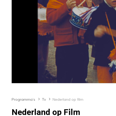
Programma’s
Tv
Nederland op film
Nederland op Film