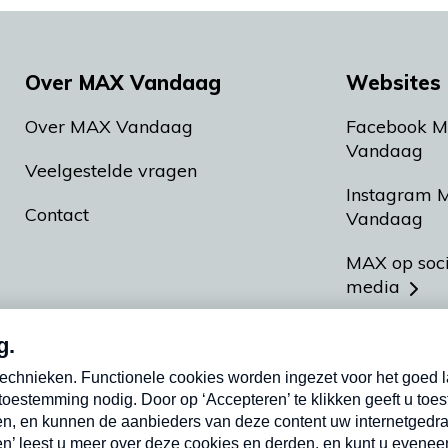
Over MAX Vandaag
Websites 
Over MAX Vandaag
Facebook 
Vandaag
Veelgestelde vragen
Instagram 
Contact
Vandaag
MAX op soc
media
MAX vakan
Meldpunt A
Heel Hollan