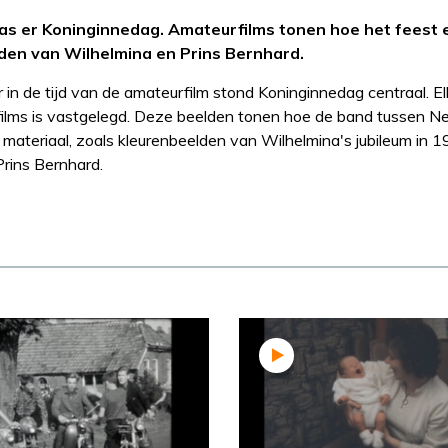
as er Koninginnedag. Amateurfilms tonen hoe het feest 
den van Wilhelmina en Prins Bernhard.
 in de tijd van de amateurfilm stond Koninginnedag centraal. El
urfilms is vastgelegd. Deze beelden tonen hoe de band tussen N
 materiaal, zoals kleurenbeelden van Wilhelmina's jubileum in 1
Prins Bernhard.