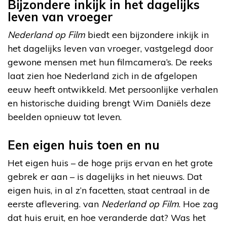
Bijzondere inkijk in het dagelijks
leven van vroeger
Nederland op Film
biedt een bijzondere inkijk in
het dagelijks leven van vroeger, vastgelegd door
gewone mensen met hun filmcamera’s. De reeks
laat zien hoe Nederland zich in de afgelopen
eeuw heeft ontwikkeld. Met persoonlijke verhalen
en historische duiding brengt Wim Daniëls deze
beelden opnieuw tot leven.
Een eigen huis toen en nu
Het eigen huis – de hoge prijs ervan en het grote
gebrek er aan – is dagelijks in het nieuws. Dat
eigen huis, in al z’n facetten, staat centraal in de
eerste aflevering. van
Nederland op Film
. Hoe zag
dat huis eruit, en hoe veranderde dat? Was het