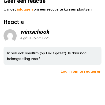
Geef een reactie
U moet
inloggen
om een reactie te kunnen plaatsen.
Reactie
wimschook
4 juli 2025 om 13:25
Ik heb ook smalfilm (op DVD gezet). Is daar nog
belangstelling voor?
Log in om te reageren