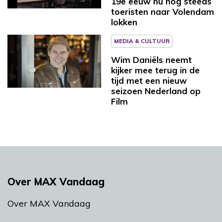
19e eeuw nu nog steeds
toeristen naar Volendam
lokken
MEDIA & CULTUUR
Wim Daniëls neemt
kijker mee terug in de
tijd met een nieuw
seizoen Nederland op
Film
Over MAX Vandaag
Over MAX Vandaag