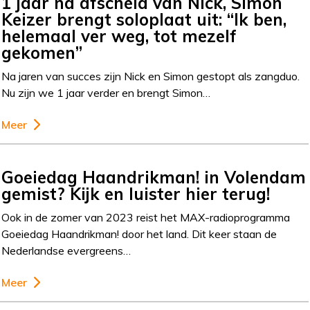
1 jaar na afscheid van Nick, Simon
Keizer brengt soloplaat uit: “Ik ben,
helemaal ver weg, tot mezelf
gekomen”
Na jaren van succes zijn Nick en Simon gestopt als zangduo.
Nu zijn we 1 jaar verder en brengt Simon…
Meer
Goeiedag Haandrikman! in Volendam
gemist? Kijk en luister hier terug!
Ook in de zomer van 2023 reist het MAX-radioprogramma
Goeiedag Haandrikman! door het land. Dit keer staan de
Nederlandse evergreens…
Meer