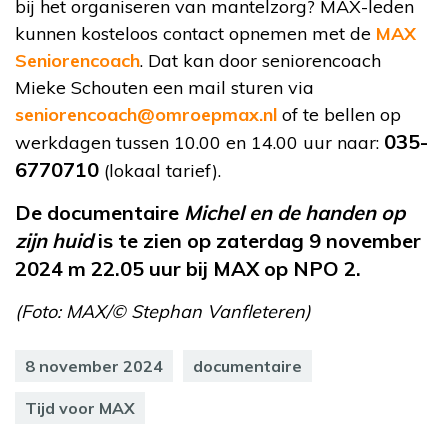
bij het organiseren van mantelzorg? MAX-leden
kunnen kosteloos contact opnemen met de
MAX
Seniorencoach
. Dat kan door seniorencoach
Mieke Schouten een mail sturen via
seniorencoach@omroepmax.nl
of te bellen op
035-
werkdagen tussen 10.00 en 14.00 uur naar:
6770710
(lokaal tarief).
De documentaire
Michel en de handen op
zijn huid
is te zien op z
aterdag 9 november
2024 m 22.05 uur bij MAX op NPO 2.
(Foto: MAX/© Stephan Vanfleteren)
8 november 2024
documentaire
Tijd voor MAX