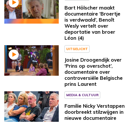
Bart Hölscher maakt
documentaire ‘Broertje
is verdwaald’, Benoît
Wesly vertelt over
deportatie van broer
Léon (4)
UITGELICHT
Josine Droogendijk over
‘Prins op overschot’,
documentaire over
controversiële Belgische
prins Laurent
MEDIA & CULTUUR
Familie Nicky Verstappen
doorbreekt stilzwijgen in
nieuwe documentaire