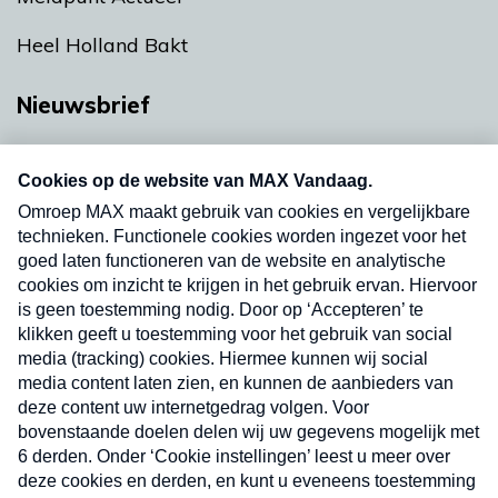
Heel Holland Bakt
Nieuwsbrief
Neem hier een gratis abonnement op onze
nieuwsbrief. Elke vrijdag- en dinsdagochtend in
uw mailbox.
Verzend
Nieuwsbrief