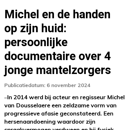
Michel en de handen
op zijn huid:
persoonlijke
documentaire over 4
jonge mantelzorgers
Publicatiedatum: 6 november 2024
In 2014 werd bij acteur en regisseur Michel
–
van Dousselaere een zeldzame vorm van
progressieve afasie geconstateerd. Een
hersenaandoening waardoor zijn
spraakvermogen verdween en hij fysiek