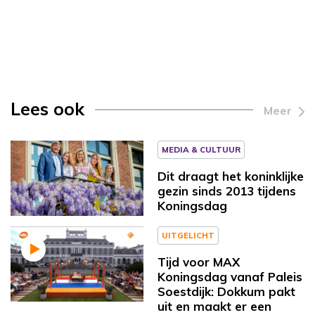
Lees ook
Meer
MEDIA & CULTUUR
Dit draagt het koninklijke
gezin sinds 2013 tijdens
Koningsdag
UITGELICHT
Tijd voor MAX
Koningsdag vanaf Paleis
Soestdijk: Dokkum pakt
uit en maakt er een