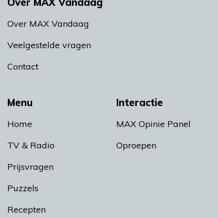
Over MAX Vandaag
Over MAX Vandaag
Veelgestelde vragen
Contact
Menu
Interactie
Home
MAX Opinie Panel
TV & Radio
Oproepen
Prijsvragen
Puzzels
Recepten