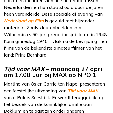
opnamen die laten zien hoe de relatie tussen
Nederlanders en hun staatshoofd door de jaren
heen veranderde. Deze speciale aflevering van
Nederland op Film
is gevuld met bijzonder
materiaal. Zoals kleurenbeelden van
Wilhelmina’s 50-jarig regeringsjubileum in 1948,
Koninginnedag 1945 – vlak na de bevrijding – en
films van de bekendste amateurfilmer van het
land: Prins Bernhard.
Tijd voor MAX
– maandag 27 april
om 17.00 uur bij MAX op NPO 1
Martine van Os en Carrie ten Napel presenteren
een feestelijke uitzending van
Tijd voor MAX
vanaf Paleis Soestdijk. Er wordt teruggeblikt op
het bezoek van de koninklijke familie aan
Dokkum en te gast zijn onder anderen