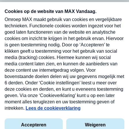
Neem hier een gratis abonnement op onze
nieuwsbrief. Elke vrijdag- en dinsdagochtend in
uw mailbox.
Verzend
Nieuwsbrief
Neem hier een gratis abonnement op onze
nieuwsbrief. Elke vrijdag- en dinsdagochtend in uw
mailbox.
Contact
Algemene voorwaarden
Privacyverklaring
Cookieverklaring
Kwetsbaarheid melden