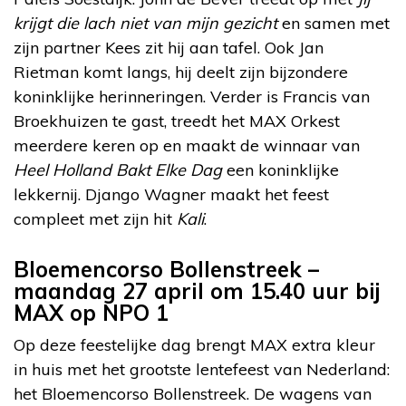
krijgt die lach niet van mijn gezicht
en samen met
zijn partner Kees zit hij aan tafel. Ook Jan
Rietman komt langs, hij deelt zijn bijzondere
koninklijke herinneringen. Verder is Francis van
Broekhuizen te gast, treedt het MAX Orkest
meerdere keren op en maakt de winnaar van
Heel Holland Bakt Elke Dag
een koninklijke
lekkernij. Django Wagner maakt het feest
compleet met zijn hit
Kali
.
Bloemencorso Bollenstreek –
maandag 27 april om 15.40 uur bij
MAX op NPO 1
Op deze feestelijke dag brengt MAX extra kleur
in huis met het grootste lentefeest van Nederland:
het Bloemencorso Bollenstreek. De wagens van