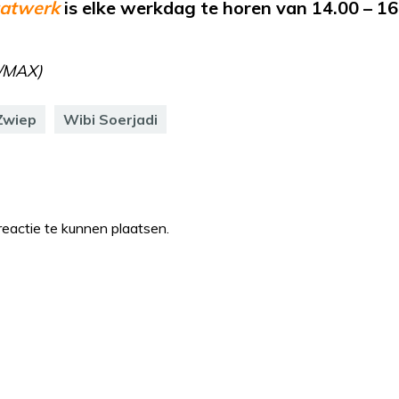
atwerk
is elke werkdag te horen van 14.00 – 1
n/MAX)
Zwiep
Wibi Soerjadi
eactie te kunnen plaatsen.