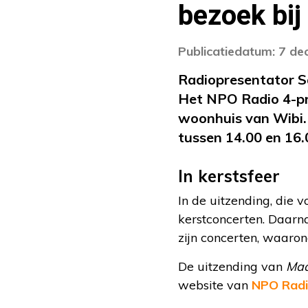
bezoek bij
Publicatiedatum: 7 d
Radiopresentator Sa
Het NPO Radio 4-
woonhuis van Wibi.
tussen 14.00 en 16.
In kerstsfeer
In de uitzending, die 
kerstconcerten. Daarna
zijn concerten, waaro
De uitzending van
Maa
website van
NPO Radi