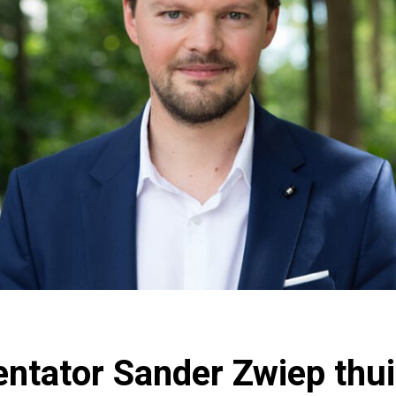
ntator Sander Zwiep thui