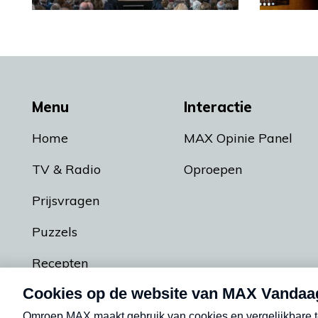
Menu
Interactie
Home
MAX Opinie Panel
TV & Radio
Oproepen
Prijsvragen
Puzzels
Recepten
Podcasts