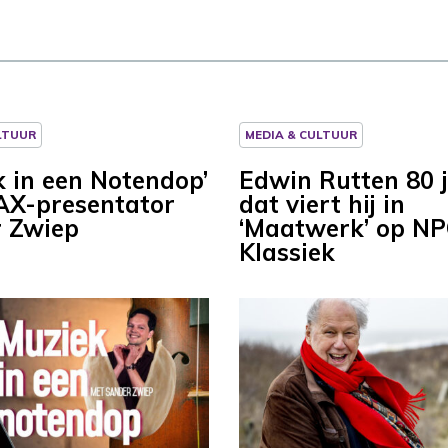
LTUUR
MEDIA & CULTUUR
k in een Notendop’
Edwin Rutten 80 
X-presentator
dat viert hij in
 Zwiep
‘Maatwerk’ op N
Klassiek