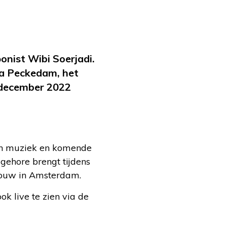
onist Wibi Soerjadi.
la Peckedam, het
8 december 2022
zijn muziek en komende
gehore brengt tijdens
bouw in Amsterdam.
ok live te zien via de