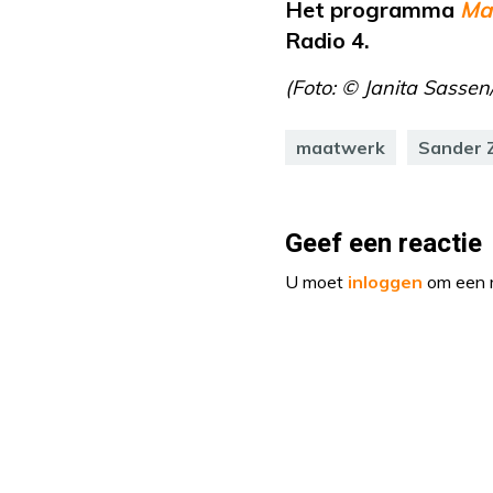
Het programma
Ma
Radio 4.
(Foto:
© Janita Sasse
maatwerk
Sander 
Geef een reactie
U moet
inloggen
om een r