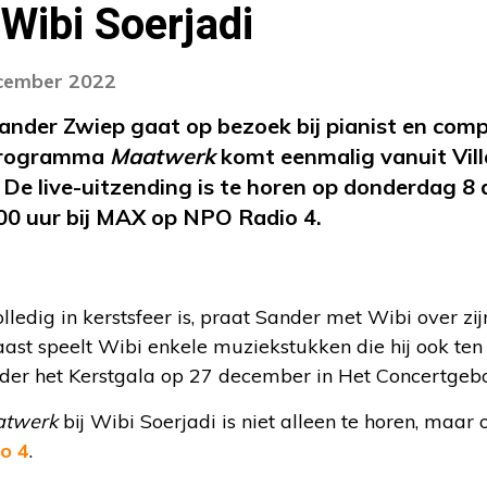
 Wibi Soerjadi
ecember 2022
nder Zwiep gaat op bezoek bij pianist en comp
programma
Maatwerk
komt eenmalig vanuit Vil
 De live-uitzending is te horen op donderdag 
00 uur bij MAX op NPO Radio 4.
volledig in kerstsfeer is, praat Sander met Wibi over 
ast speelt Wibi enkele muziekstukken die hij ook ten 
nder het Kerstgala op 27 december in Het Concertge
twerk
bij Wibi Soerjadi is niet alleen te horen, maar o
o 4
.