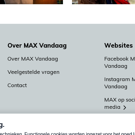
Over MAX Vandaag
Websites 
Over MAX Vandaag
Facebook 
Vandaag
Veelgestelde vragen
Instagram 
Contact
Vandaag
MAX op soc
media
MAX vakan
Meldpunt A