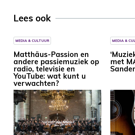
Lees ook
MEDIA & CULTUUR
MEDIA & CU
Matthäus-Passion en
‘Muzie
andere passiemuziek op
met MA
radio, televisie en
Sander
YouTube: wat kunt u
verwachten?