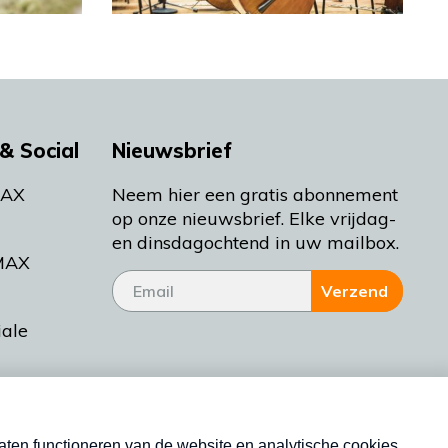
& Social
Nieuwsbrief
MAX
Neem hier een gratis abonnement
op onze nieuwsbrief. Elke vrijdag-
en dinsdagochtend in uw mailbox.
MAX
Verzend
iale
tieman
ctueel