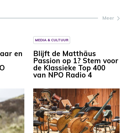
Meer
MEDIA & CULTUUR
jaar en
Blijft de Matthäus
Passion op 1? Stem voor
PO
de Klassieke Top 400
van NPO Radio 4