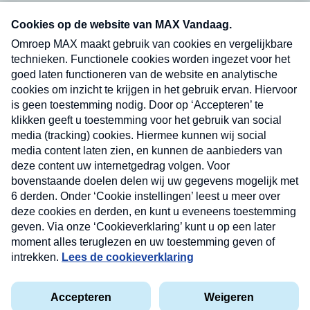
Neem hier een gratis abonnement op onze
nieuwsbrief. Elke vrijdag- en dinsdagochtend in
uw mailbox.
Verzend
Nieuwsbrief
Neem hier een gratis abonnement op onze
nieuwsbrief. Elke vrijdag- en dinsdagochtend in uw
mailbox.
Contact
Algemene voorwaarden
Privacyverklaring
Cookieverklaring
Kwetsbaarheid melden