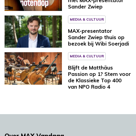
met MAX-presentator
Sander Zwiep
MEDIA & CULTUUR
MAX-presentator
Sander Zwiep thuis op
bezoek bij Wibi Soerjadi
MEDIA & CULTUUR
Blijft de Matthäus
Passion op 1? Stem voor
de Klassieke Top 400
van NPO Radio 4
Over MAX Vandaag