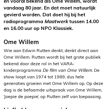
en vooral bekend als Ome Willem, wordt
vandaag 80 jaar. En dat moet natuurlijk
gevierd worden. Dat doet hij bij het
radioprogramma
Maatwerk
tussen 14.00
en 16.00 uur op NPO Klassiek.
Ome Willem
Wie aan Edwin Rutten denkt, denkt direct aan
Ome Willem. Rutten wordt bij het grote publiek
bekend door deze rol in het VARA-
kinderprogramma
De film van Ome Willem
. De
show loopt van 1974 tot 1989, dus hele
generaties groeien met Ome Willem op. Op deze
dag is de befaamde uitspraak van Ome Willem,
‘Joepie de poepie’, op Rutten zelf van toepassing.