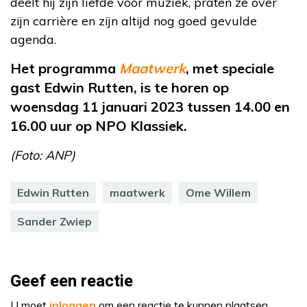
deelt hij zijn liefde voor muziek, praten ze over
zijn carrière en zijn altijd nog goed gevulde
agenda.
Het programma
Maatwerk
, met speciale
gast Edwin Rutten, is te horen op
woensdag 11 januari 2023 tussen 14.00 en
16.00 uur op NPO Klassiek.
(Foto: ANP)
Edwin Rutten
maatwerk
Ome Willem
Sander Zwiep
Geef een reactie
U moet
inloggen
om een reactie te kunnen plaatsen.