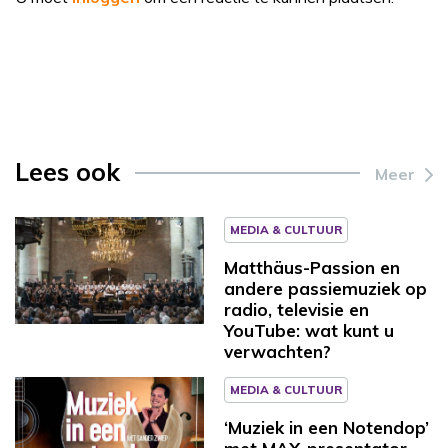
Lees ook
Meer
MEDIA & CULTUUR
Matthäus-Passion en
andere passiemuziek op
radio, televisie en
YouTube: wat kunt u
verwachten?
MEDIA & CULTUUR
‘Muziek in een Notendop’