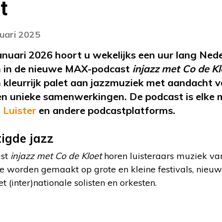
t
nuari 2025
uari 2026 hoort u wekelijks een uur lang Nede
n in de nieuwe MAX-podcast
injazz met Co de Kl
 kleurrijk palet aan jazzmuziek met aandacht vo
n unieke samenwerkingen. De podcast is elke 
Luister
en andere podcastplatforms.
igde jazz
ast
injazz met Co de Kloet
horen luisteraars muziek va
e worden gemaakt op grote en kleine festivals, nieuw
 (inter)nationale solisten en orkesten.