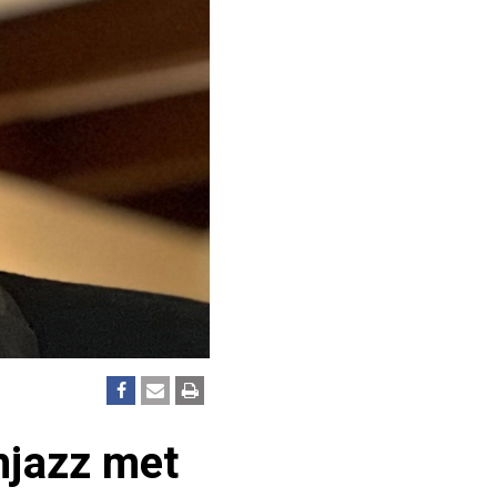
njazz met