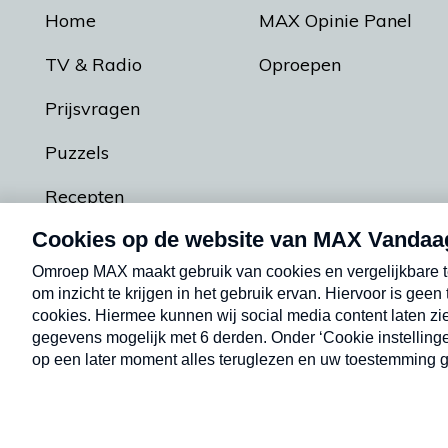
Home
MAX Opinie Panel
TV & Radio
Oproepen
Prijsvragen
Puzzels
Recepten
Podcasts
Contact
Algemene voorw