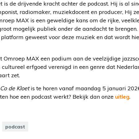
 is de drijvende kracht achter de podcast. Hij is al s
mponist, radiomaker, muziekdocent en producer, Hij ze
oep MAX is een geweldige kans om de rijke, veelkl
 groot mogelijk publiek onder de aandacht te brengen.
ijk platform geweest voor deze muziek en dat wordt h
dt Omroep MAX een podium aan de veelzijdige jazzsc
n cultureel erfgoed verenigd in een genre dat Nederl
art zet.
Co de Kloet
is te horen vanaf maandag 5 januari 2026
eten hoe een podcast werkt? Bekijk dan onze
uitleg
.
podcast