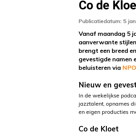
Co de Kloe
Publicatiedatum: 5 ja
Vanaf maandag 5 jan
aanverwante stijle
brengt een breed en
gevestigde namen e
beluisteren via
NPO 
Nieuw en gevest
In de wekelijkse podc
jazztalent, opnames di
en eigen producties met
Co de Kloet