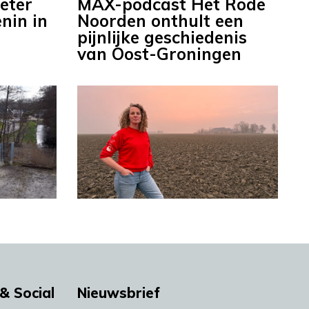
eter
MAX-podcast Het Rode
nin in
Noorden onthult een
pijnlijke geschiedenis
van Oost-Groningen
& Social
Nieuwsbrief