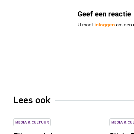
Geef een reactie
U moet
inloggen
om een r
Lees ook
MEDIA & CULTUUR
MEDIA & CU