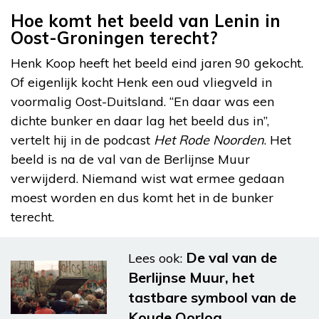
Hoe komt het beeld van Lenin in
Oost-Groningen terecht?
Henk Koop heeft het beeld eind jaren 90 gekocht.
Of eigenlijk kocht Henk een oud vliegveld in
voormalig Oost-Duitsland. “En daar was een
dichte bunker en daar lag het beeld dus in”,
vertelt hij in de podcast
Het Rode Noorden
. Het
beeld is na de val van de Berlijnse Muur
verwijderd. Niemand wist wat ermee gedaan
moest worden en dus komt het in de bunker
terecht.
De val van de
Lees ook:
Berlijnse Muur, het
tastbare symbool van de
Koude Oorlog