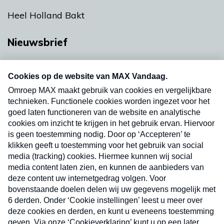
Heel Holland Bakt
Nieuwsbrief
Neem hier een gratis abonnement op onze
nieuwsbrief. Elke vrijdag- en dinsdagochtend in
uw mailbox.
Verzend
Nieuwsbrief