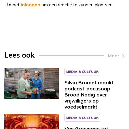
U moet
inloggen
om een reactie te kunnen plaatsen.
Lees ook
Meer
MEDIA & CULTUUR
Silvia Bromet maakt
podcast-docusoap
Brood Nodig over
vrijwilligers op
voedselmarkt
MEDIA & CULTUUR
Van Groningen tot