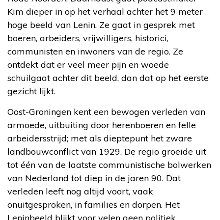
Kim dieper in op het verhaal achter het 9 meter
hoge beeld van Lenin. Ze gaat in gesprek met
boeren, arbeiders, vrijwilligers, historici,
communisten en inwoners van de regio. Ze
ontdekt dat er veel meer pijn en woede
schuilgaat achter dit beeld, dan dat op het eerste
gezicht lijkt.
Oost-Groningen kent een bewogen verleden van
armoede, uitbuiting door herenboeren en felle
arbeidersstrijd; met als dieptepunt het zware
landbouwconflict van 1929. De regio groeide uit
tot één van de laatste communistische bolwerken
van Nederland tot diep in de jaren 90. Dat
verleden leeft nog altijd voort, vaak
onuitgesproken, in families en dorpen. Het
Leninbeeld blijkt voor velen geen politiek