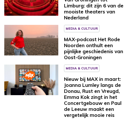
Limburg: dit zijn 6 van de
mooiste theaters van
Nederland
MEDIA & CULTUUR
MAX-podcast Het Rode
Noorden onthult een
pijnlijke geschiedenis van
Oost-Groningen
MEDIA & CULTUUR
Nieuw bij MAX in maart:
Joanna Lumley langs de
Donau, Rust en Vreugd,
Emma Kok zingt in het
Concertgebouw en Paul
de Leeuw maakt een
vergetelijk mooie reis