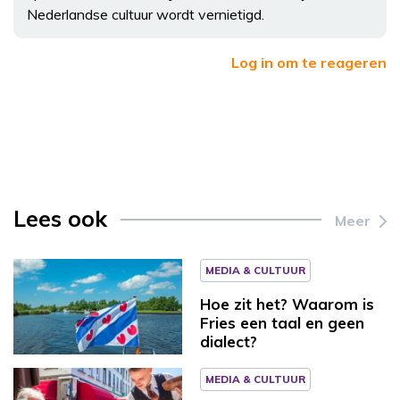
Nederlandse cultuur wordt vernietigd.
Log in om te reageren
Lees ook
Meer
MEDIA & CULTUUR
Hoe zit het? Waarom is
Fries een taal en geen
dialect?
MEDIA & CULTUUR