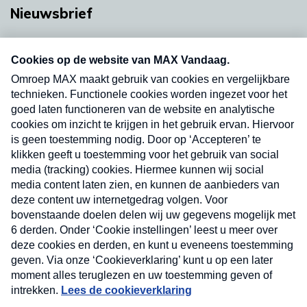
Nieuwsbrief
Neem hier een gratis abonnement op onze
nieuwsbrief. Elke vrijdag- en dinsdagochtend in
uw mailbox.
Verzend
Nieuwsbrief
Neem hier een gratis abonnement op onze
nieuwsbrief. Elke vrijdag- en dinsdagochtend in uw
mailbox.
Contact
Algemene voorwaarden