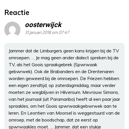
Reactie
oosterwijck
31 januari 2018 om 07:47
Jammer dat de Limburgers geen kans krijgen bij de TV
omroepen. … Je mag geen ander dialect spreken bij de
TV, als het Goois spraakgebrek (Spwrwaak
gebwrwek). Ook de Brabanders en de Drentenaren
worden geweerd bij de omroepen. De Friezen hebben
een eigen zendtijd, op zaterdagmiddag, maar verder
moeten ze wegblijven in Hilversum. Mevrouw Simons,
van het journaal (uit Paramaribo) heeft al een paar jaar
spraakles, om het Goois spwrwaakgebwrwek aan te
leren. En Leontien van Moorsel is weggestuurd van de
omroep, met de boodschap, dat ze eerst op
spwrwaakles moet. … Jammer, dat een stukje