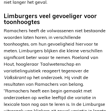
niet langer het geval.
Limburgers veel gevoeliger voor
toonhoogtes
Ramachers heeft de volwassenen niet bestaande
woorden laten horen, in verschillende
toonhoogtes, om hun gevoeligheid hiervoor te
meten. Limburgers blijken die kleine verschillen
significant beter waar te nemen. Roeland van
Hout, hoogleraar Taalwetenschap en
variatielinguïstiek reageert tegenover de
Volkskrant
op het onderzoek. Hij vindt de
resultaten van Ramachers van belang.
“Ramachers heeft een begin gemaakt met
onderzoeken op welke leeftijd die variatie in
lexicale toon nog aan te leren is. In de Limburgse
uitspraak van klinkers zit zowel variatie in lengte