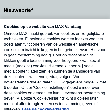
Nieuwsbrief
Neem hier een gratis abonnement op onze
nieuwsbrief. Elke vrijdag- en dinsdagochtend in
uw mailbox.
Verzend
Nieuwsbrief
Neem hier een gratis abonnement op onze
nieuwsbrief. Elke vrijdag- en dinsdagochtend in uw