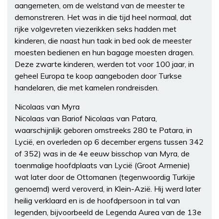
aangemeten, om de welstand van de meester te
demonstreren. Het was in die tijd heel normaal, dat
rijke volgevreten viezerikken seks hadden met
kinderen, die naast hun taak in bed ook de meester
moesten bedienen en hun bagage moesten dragen.
Deze zwarte kinderen, werden tot voor 100 jaar, in
geheel Europa te koop aangeboden door Turkse
handelaren, die met kamelen rondreisden.
Nicolaas van Myra
Nicolaas van Bariof Nicolaas van Patara,
waarschijnlijk geboren omstreeks 280 te Patara, in
Lycië, en overleden op 6 december ergens tussen 342
of 352) was in de 4e eeuw bisschop van Myra, de
toenmalige hoofdplaats van Lycië (Groot Armenie)
wat later door de Ottomanen (tegenwoordig Turkije
genoemd) werd veroverd, in Klein-Azië. Hij werd later
heilig verklaard en is de hoofdpersoon in tal van
legenden, bijvoorbeeld de Legenda Aurea van de 13e