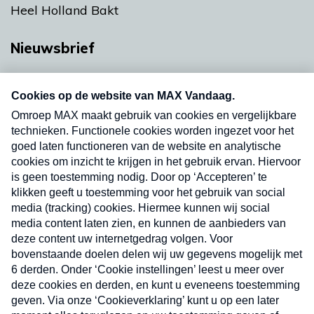
Heel Holland Bakt
Nieuwsbrief
Neem hier een gratis abonnement op onze
nieuwsbrief. Elke vrijdag- en dinsdagochtend in
uw mailbox.
Verzend
Nieuwsbrief
Neem hier een gratis abonnement op onze