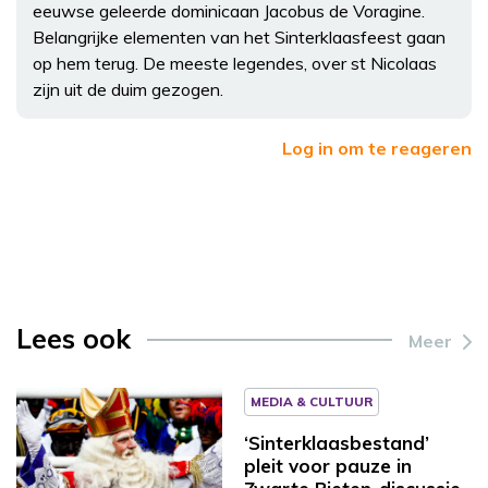
eeuwse geleerde dominicaan Jacobus de Voragine.
Belangrijke elementen van het Sinterklaasfeest gaan
op hem terug. De meeste legendes, over st Nicolaas
zijn uit de duim gezogen.
Log in om te reageren
Lees ook
Meer
MEDIA & CULTUUR
‘Sinterklaasbestand’
pleit voor pauze in