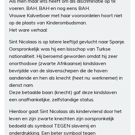
Als men maar iets heeft om als discriminatie op te
voeren. BAH, BAH en nog eens BAH.
Vrouwe Kalverboer met haar vooroordelen hoort niet
op de plaats van Kinderombudsman.
Het ware verhaal:
Sint Nicolaas is op latere leeftijd gevlucht naar Spanje.
Oorspronkelijk was hij een bisschop van Turkse
nationaliteit. Hij beroemd geworden omdat hij zeer
onorthodoxe (zwarte Afrikaanse) kindslaven
bevrijdde van de slavenschepen die de haven
aandiende en hen als knecht (heet nu: werknemer) in
dienst nam.
Deze betaalde baan (knecht) gaf deze kindslaven
een onafhankelijke, zelfstandige status.
Hierdoor gaat Sint Nicolaas als kindervriend door het
leven en zijn zwarte knechten zijn oorspronkelijk
bedoeld als symbool TEGEN slavernij en
onderdrukking. Een beter symbool tegen