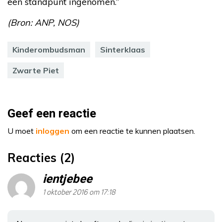
een standpunt ingenomen.”
(Bron: ANP, NOS)
Kinderombudsman
Sinterklaas
Zwarte Piet
Geef een reactie
U moet
inloggen
om een reactie te kunnen plaatsen.
Reacties (2)
ientjebee
1 oktober 2016 om 17:18