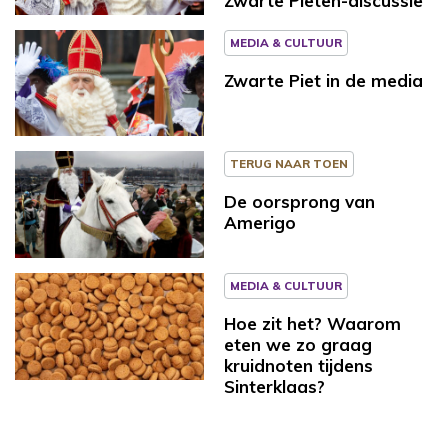
Zwarte Pieten-discussie
MEDIA & CULTUUR
Zwarte Piet in de media
TERUG NAAR TOEN
De oorsprong van
Amerigo
MEDIA & CULTUUR
Hoe zit het? Waarom
eten we zo graag
kruidnoten tijdens
Sinterklaas?