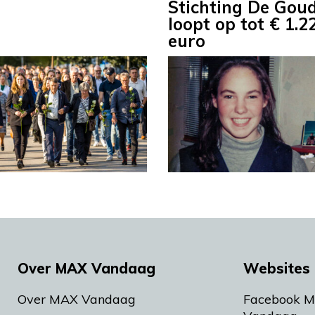
Stichting De Gou
loopt op tot € 1.2
euro
Over MAX Vandaag
Websites 
Over MAX Vandaag
Facebook 