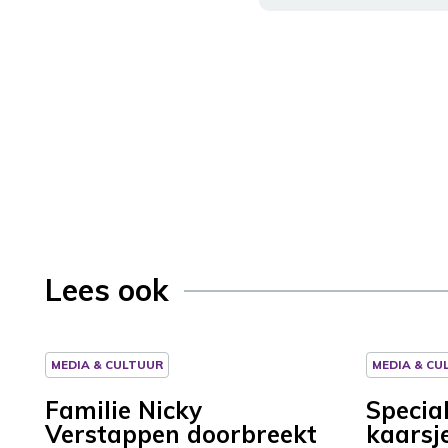
Lees ook
MEDIA & CULTUUR
MEDIA & CU
Familie Nicky
Specia
Verstappen doorbreekt
kaarsj