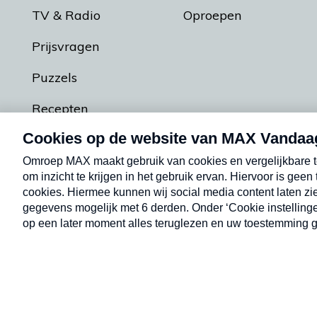
TV & Radio
Oproepen
Prijsvragen
Puzzels
Recepten
Podcasts
Contact
Algemene voorw
Kwetsbaarheid melden