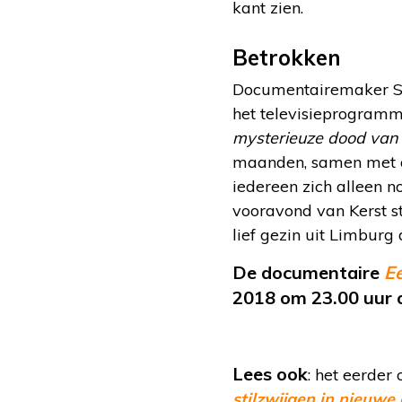
kant zien.
Betrokken
Documentairemaker Sim
het televisieprogram
mysterieuze dood van
maanden, samen met de 
iedereen zich alleen 
vooravond van Kerst st
lief gezin uit Limburg
De documentaire
Ee
2018 om 23.00 uur
Lees ook
: het eerder
stilzwijgen in nieuwe