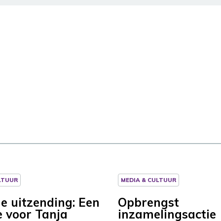
LTUUR
MEDIA & CULTUUR
le uitzending: Een
Opbrengst
e voor Tanja
inzamelingsactie