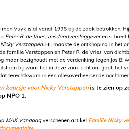
on Vuyk is al vanaf 1998 bij de zaak betrokken. Hij
ma
Peter R. de Vries, misdaadverslaggever
en schreef
 Nicky Verstappen
. Hij maakte de ontknoping in het 
familie Verstappen en Peter R. de Vries, van dichtbi
nog maar bezighoudt met de verdenking tegen Jos B. w
ilstaan bij waar het in deze zaak echt om gaat: het 
 dat terechtkwam in een allesoverheersende nachtmerr
n kaarsje voor Nicky Verstappen
is te zien op
 op NPO 1.
 op
MAX Vandaag
verschenen artikel
Familie Nicky v
 documentaire.