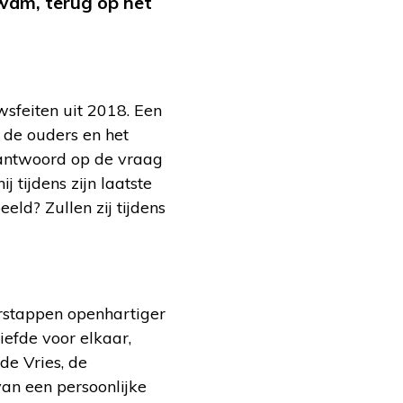
kwam, terug op het
sfeiten uit 2018. Een
de ouders en het
k antwoord op de vraag
tijdens zijn laatste
ld? Zullen zij tijdens
erstappen openhartiger
iefde voor elkaar,
de Vries, de
van een persoonlijke