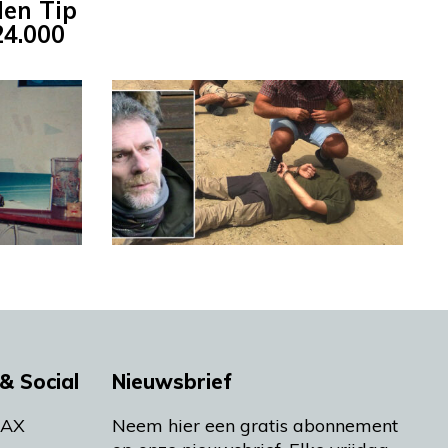
den Tip
24.000
& Social
Nieuwsbrief
MAX
Neem hier een gratis abonnement