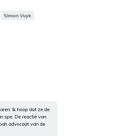
Simon Vuyk
aren. Ik hoop dat ze de
in spe. De reactie van
h bah advocaat van de