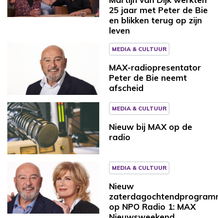
25 jaar met Peter de Bie
en blikken terug op zijn
leven
MEDIA & CULTUUR
MAX-radiopresentator
Peter de Bie neemt
afscheid
MEDIA & CULTUUR
Nieuw bij MAX op de
radio
MEDIA & CULTUUR
Nieuw
zaterdagochtendprogra
op NPO Radio 1: MAX
Nieuwsweekend