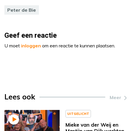
Peter de Bie
Geef een reactie
U moet
inloggen
om een reactie te kunnen plaatsen.
Lees ook
Meer
UITGELICHT
Mieke van der Weij en
Martijn van Dijk werkten