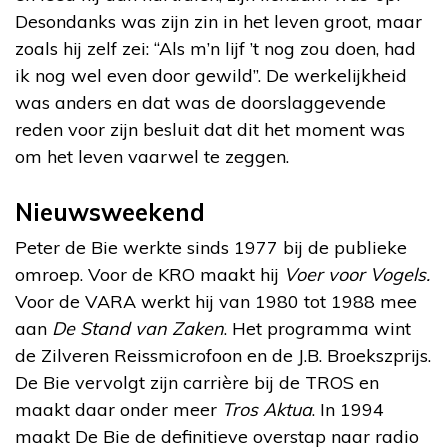
Desondanks was zijn zin in het leven groot, maar
zoals hij zelf zei: “Als m’n lijf ’t nog zou doen, had
ik nog wel even door gewild”. De werkelijkheid
was anders en dat was de doorslaggevende
reden voor zijn besluit dat dit het moment was
om het leven vaarwel te zeggen.
Nieuwsweekend
Peter de Bie werkte sinds 1977 bij de publieke
omroep. Voor de KRO maakt hij
Voer voor Vogels.
Voor de VARA werkt hij van 1980 tot 1988 mee
aan
De Stand van Zaken
. Het programma wint
de Zilveren Reissmicrofoon en de J.B. Broekszprijs.
De Bie vervolgt zijn carrière bij de TROS en
maakt daar onder meer
Tros Aktua
. In 1994
maakt De Bie de definitieve overstap naar radio