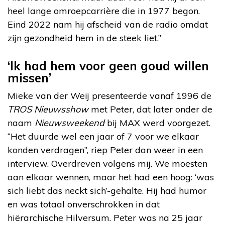
heel lange omroepcarrière die in 1977 begon.
Eind 2022 nam hij afscheid van de radio omdat
zijn gezondheid hem in de steek liet.”
‘Ik had hem voor geen goud willen
missen’
Mieke van der Weij presenteerde vanaf 1996 de
TROS Nieuwsshow
met Peter, dat later onder de
naam
Nieuwsweekend
bij MAX werd voorgezet.
“Het duurde wel een jaar of 7 voor we elkaar
konden verdragen”, riep Peter dan weer in een
interview. Overdreven volgens mij. We moesten
aan elkaar wennen, maar het had een hoog: ‘was
sich liebt das neckt sich’-gehalte. Hij had humor
en was totaal onverschrokken in dat
hiërarchische Hilversum. Peter was na 25 jaar