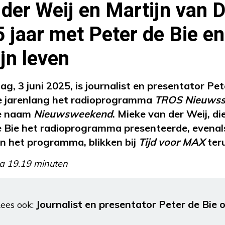
der Weij en Martijn van D
 jaar met Peter de Bie en
ijn leven
ag, 3 juni 2025, is journalist en presentator Pet
e jarenlang het radioprogramma
TROS Nieuws
de naam
Nieuwsweekend
. Mieke van der Weij, di
 Bie het radioprogramma presenteerde, evenals 
n het programma, blikken bij
Tijd voor MAX
teru
a 19.19 minuten
Journalist en presentator Peter de Bie 
ees ook: