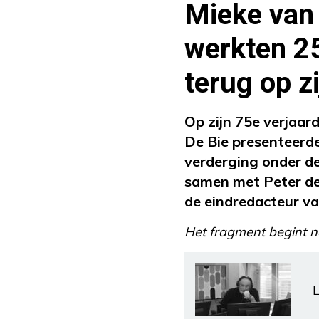
Mieke van 
werkten 25
terug op z
Op zijn 75e verjaard
De Bie presenteerd
verderging onder 
samen met Peter de
de eindredacteur va
Het fragment begint n
L