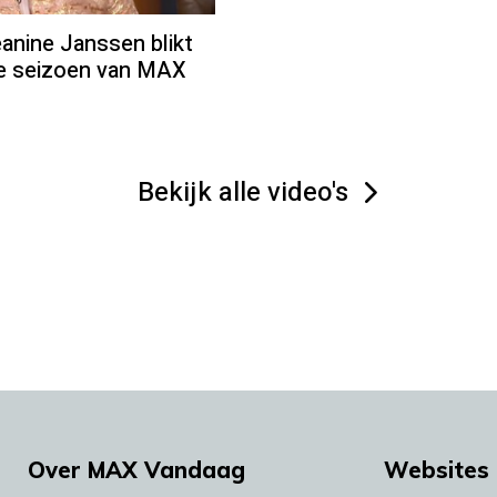
ine Janssen blikt
we seizoen van MAX
Bekijk alle video's
Over MAX Vandaag
Websites 