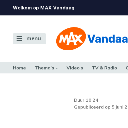
Welkom op MAX Vandaag
menu
Home
Thema’s
Video’s
TV & Radio
CONSUMENT
ETEN & DRINKEN
FAMILIE & RELATIE
GELD, W
TERUG NAAR TOEN
Duur 10:24
Er is een licentie-f
Gepubliceerd op 5 juni 
zich blijft voordoe
k