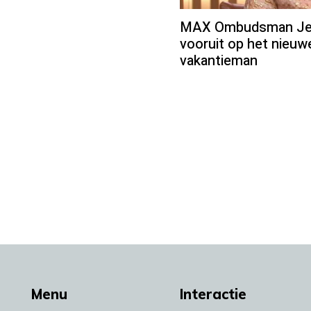
MAX Ombudsman Jean
vooruit op het nieu
vakantieman
Menu
Interactie