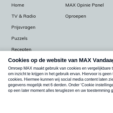
Home
MAX Opinie Panel
TV & Radio
Oproepen
Prijsvragen
Puzzels
Recepten
Podcasts
Contact
Algemene voorw