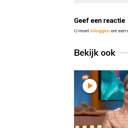
Geef een reactie
U moet
inloggen
om een r
Bekijk ook