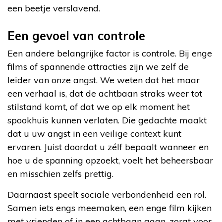
een beetje verslavend.
Een gevoel van controle
Een andere belangrijke factor is controle. Bij enge
films of spannende attracties zijn we zelf de
leider van onze angst. We weten dat het maar
een verhaal is, dat de achtbaan straks weer tot
stilstand komt, of dat we op elk moment het
spookhuis kunnen verlaten. Die gedachte maakt
dat u uw angst in een veilige context kunt
ervaren. Juist doordat u zélf bepaalt wanneer en
hoe u de spanning opzoekt, voelt het beheersbaar
en misschien zelfs prettig.
Daarnaast speelt sociale verbondenheid een rol.
Samen iets engs meemaken, een enge film kijken
met vrienden of in een achtbaan gaan, zorgt voor