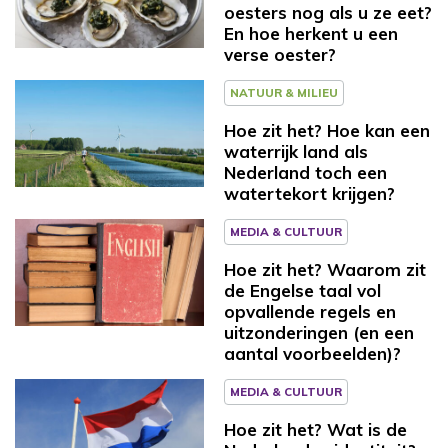
oesters nog als u ze eet?
En hoe herkent u een
verse oester?
NATUUR & MILIEU
Hoe zit het? Hoe kan een
waterrijk land als
Nederland toch een
watertekort krijgen?
MEDIA & CULTUUR
Hoe zit het? Waarom zit
de Engelse taal vol
opvallende regels en
uitzonderingen (en een
aantal voorbeelden)?
MEDIA & CULTUUR
Hoe zit het? Wat is de