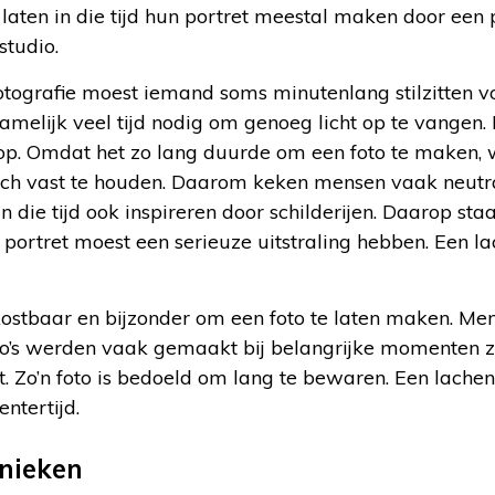
laten in die tijd hun portret meestal maken door een 
studio.
otografie moest iemand soms minutenlang stilzitten v
melijk veel tijd nodig om genoeg licht op te vangen.
op. Omdat het zo lang duurde om een foto te maken, 
lach vast te houden. Daarom keken mensen vaak neutra
 in die tijd ook inspireren door schilderijen. Daarop s
 portret moest een serieuze uitstraling hebben. Een la
ostbaar en bijzonder om een foto te laten maken. Men
to’s werden vaak gemaakt bij belangrijke momenten z
t. Zo’n foto is bedoeld om lang te bewaren. Een lachen
ntertijd.
nieken