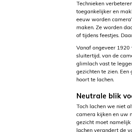
Technieken verbeteren
toegankelijker en ma
eeuw worden camera’s 
maken. Ze worden daar
of tijdens feestjes. D
Vanaf ongeveer 1920 wo
sluitertijd, van de c
glimlach vast te legge
gezichten te zien. Een 
hoort te lachen.
Neutrale blik v
Toch lachen we niet al
camera kijken en uw mo
gezicht moet namelijk
lachen verandert de 