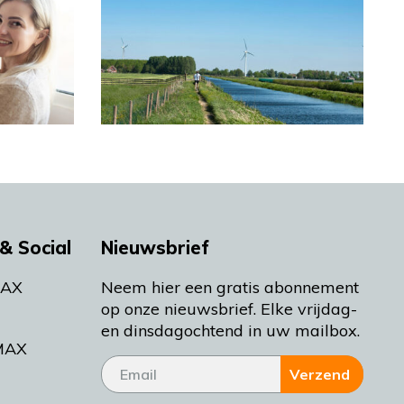
& Social
Nieuwsbrief
MAX
Neem hier een gratis abonnement
op onze nieuwsbrief. Elke vrijdag-
en dinsdagochtend in uw mailbox.
MAX
Verzend