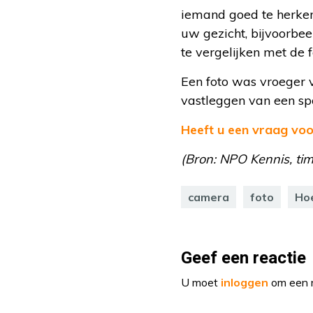
iemand goed te herken
uw gezicht, bijvoorbee
te vergelijken met de f
Een foto was vroeger 
vastleggen van een sp
Heeft u een vraag voor
(Bron: NPO Kennis, tim
camera
foto
Hoe
Geef een reactie
U moet
inloggen
om een r