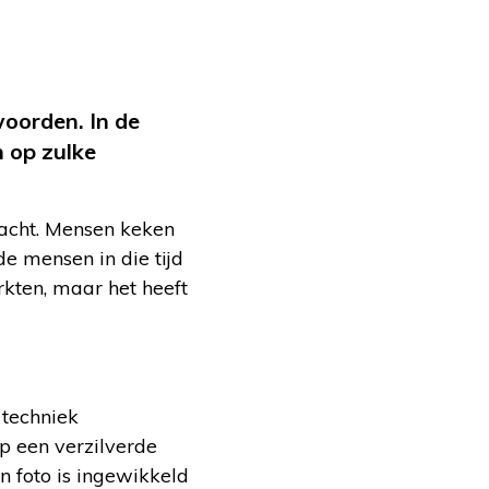
woorden. In de
n op zulke
 lacht. Mensen keken
de mensen in die tijd
rkten, maar het heeft
 techniek
p een verzilverde
n foto is ingewikkeld