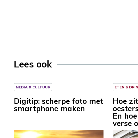
Lees ook
MEDIA & CULTUUR
ETEN & DRI
Digitip: scherpe foto met
Hoe zi
smartphone maken
oesters
En hoe
verse 