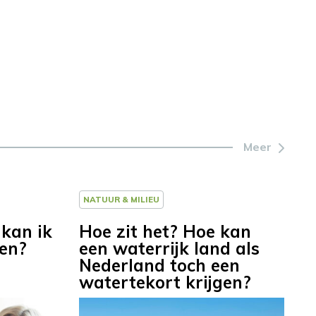
Meer
NATUUR & MILIEU
 kan ik
Hoe zit het? Hoe kan
ken?
een waterrijk land als
Nederland toch een
watertekort krijgen?