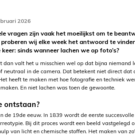
ebruari 2026
ele vragen zijn vaak het moeilijkst om te beant
? proberen wij elke week het antwoord te vinde
keer: sinds wanneer lachen we op foto’s?
jkt dan valt het u misschien wel op dat bijna niemand
f neutraal in de camera. Dat betekent niet direct dat 
Het heeft te maken met hoe fotografie en techniek we
maken. En niet lachen was toen de gewoonte.
ie ontstaan?
in de 19
de
eeuw. In 1839 wordt de eerste succesvolle
reotypie. Bij dit proces wordt een beeld vastgelegd o
lp van licht en chemische stoffen. Het maken van zo’