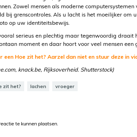
nen. Zowel mensen als moderne computersystemen ve
ld bij grenscontroles. Als u lacht is het moeilijker o
oto op uw identiteitsbewijs.
vooral serieus en plechtig maar tegenwoordig draait 
ontaan moment en daar hoort voor veel mensen een gl
 een Hoe zit het? Aarzel dan niet en stuur deze in via
e.com, knack.be, Rijksoverheid. Shutterstock)
 zit het?
lachen
vroeger
eactie te kunnen plaatsen.