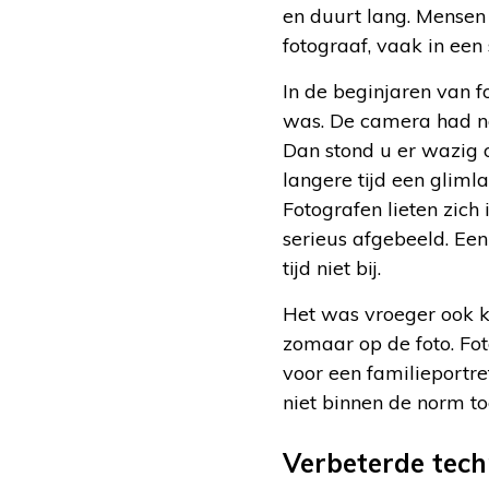
en duurt lang. Mensen 
fotograaf, vaak in een 
In de beginjaren van f
was. De camera had na
Dan stond u er wazig 
langere tijd een glim
Fotografen lieten zich
serieus afgebeeld. Een
tijd niet bij.
Het was vroeger ook k
zomaar op de foto. Fo
voor een familieportre
niet binnen de norm toe
Verbeterde tech