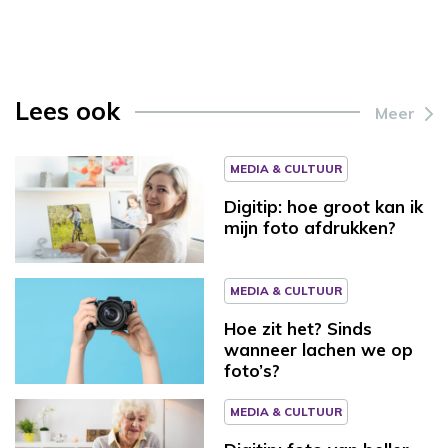
Lees ook
Meer
MEDIA & CULTUUR
Digitip: hoe groot kan ik
mijn foto afdrukken?
MEDIA & CULTUUR
Hoe zit het? Sinds
wanneer lachen we op
foto’s?
MEDIA & CULTUUR