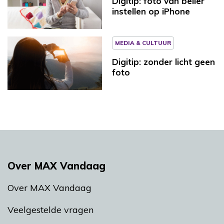
Digitip: foto van beller
instellen op iPhone
MEDIA & CULTUUR
Digitip: zonder licht geen
foto
Over MAX Vandaag
Over MAX Vandaag
Veelgestelde vragen