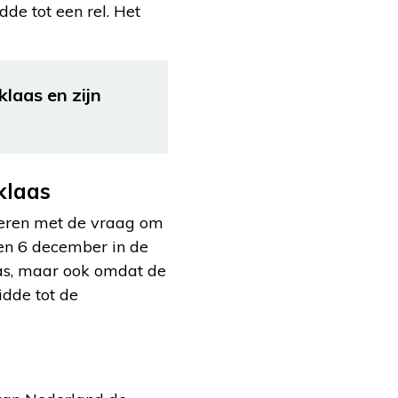
de tot een rel. Het
laas en zijn
klaas
deren met de vraag om
 en 6 december in de
as, maar ook omdat de
idde tot de