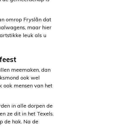
an omrop Fryslân dat
praalwagens, maar hier
artstikke leuk als u
feest
willen meemaken, dan
lksmond ook wel
ak ook mensen van het
den in alle dorpen de
 ze dit in het Texels.
op de hak. Na de