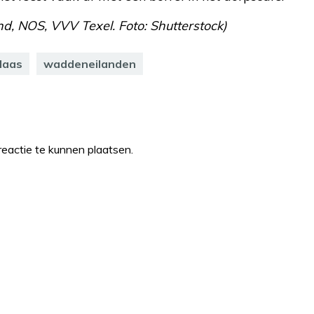
d, NOS, VVV Texel. Foto: Shutterstock)
laas
waddeneilanden
eactie te kunnen plaatsen.