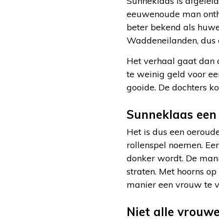
Sunneklaas is afgelei
eeuwenoude man ont
beter bekend als huwe
Waddeneilanden, dus 
Het verhaal gaat dan
te weinig geld voor e
gooide. De dochters ko
Sunneklaas een 
Het is dus een oeroud
rollenspel noemen. Ee
donker wordt. De man
straten. Met hoorns op
manier een vrouw te v
Niet alle vrouw