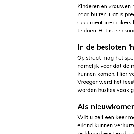
Kinderen en vrouwen 
naar buiten. Dat is pr
documentairemakers bij
te doen. Het is een soo
In de besloten ‘
Op straat mag het spel 
namelijk voor dat de m
kunnen komen. Hier vo
Vroeger werd het fee
worden húskes vaak ge
Als nieuwkomer 
Wilt u zelf een keer 
eiland kunnen verhuize
reddingsdienst en door