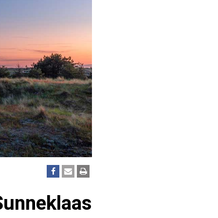
 Sunneklaas