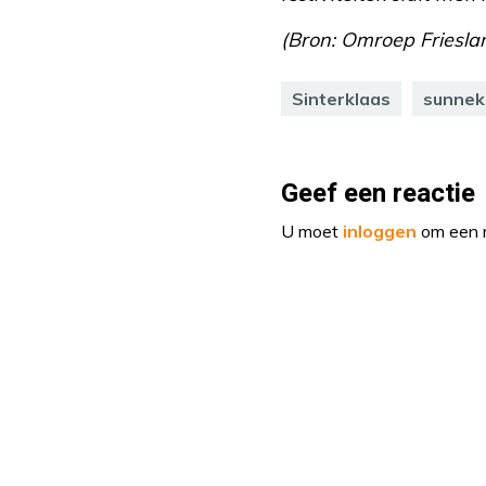
(Bron: Omroep Frieslan
Sinterklaas
sunnek
Geef een reactie
U moet
inloggen
om een r